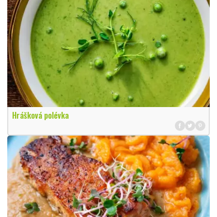
Hrášková polévka