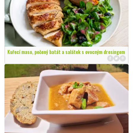
Kuřecí maso, pečený batát a salátek s ovocným dresingem