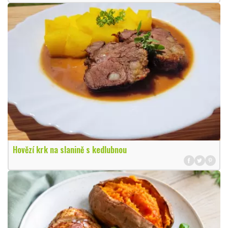
Hovězí krk na slanině s kedlubnou