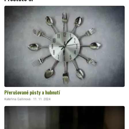
Přerušované půsty a hubnutí
Kateřina Gallinová · 11. 11. 2024