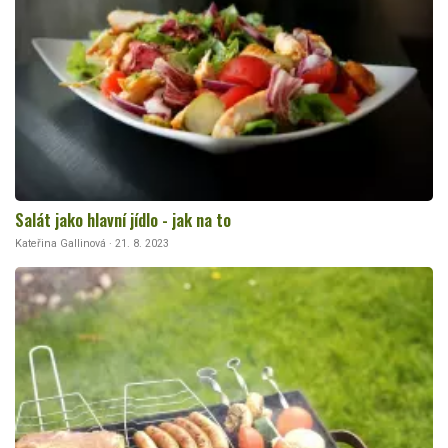
Salát jako hlavní jídlo - jak na to
Kateřina Gallinová · 21. 8. 2023