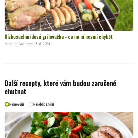
Nízkosacharidová grilovačka - co na ní nesmí chybět
Kateřina Gallinová · 8. 6. 2023
Další recepty, které vám budou zaručeně
chutnat
Nejnovější
Nejoblíbenější