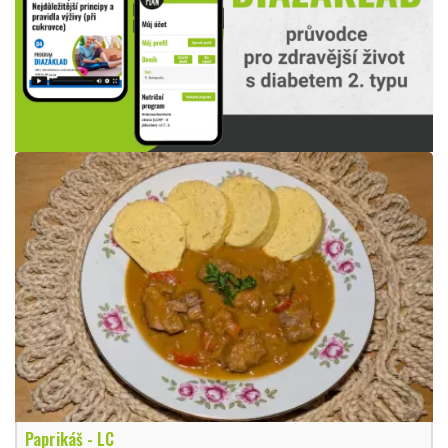
Paprikáš - LC