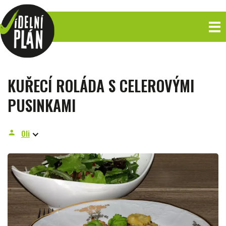
KUŘECÍ ROLÁDA S CELEROVÝMI
PUSINKAMI
Oli
person