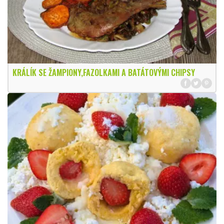
KRÁLÍK SE ŽAMPIONY,FAZOLKAMI A BATÁTOVÝMI CHIPSY