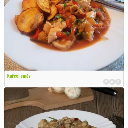
Kuřecí směs