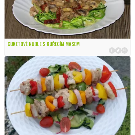
CUKETOVÉ NUDLE S KUŘECÍM MASEM