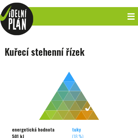
Kuřecí stehenní řízek
energetická hodnota
tuky
501 kJ
(18 %)