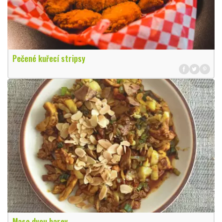
Pečené kuřecí stripsy
Maso dvou barev