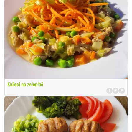
Kuřecí na zelenině