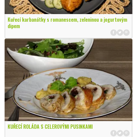
Kuřecí karbanátky s romanescem, zeleninou a jogurtovým
dipem
KUŘECÍ ROLÁDA S CELEROVÝMI PUSINKAMI