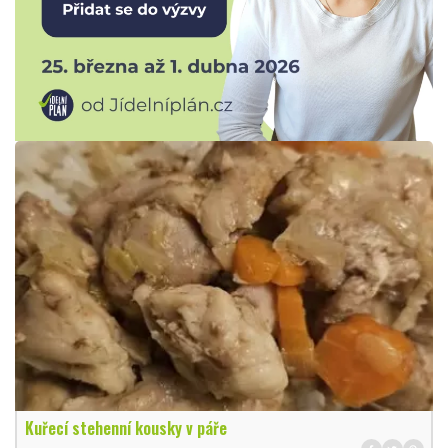
Kuřecí stehenní kousky v páře