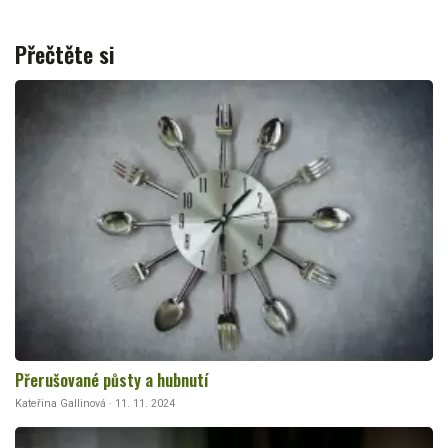
Přečtěte si
Přerušované půsty a hubnutí
Kateřina Gallinová · 11. 11. 2024