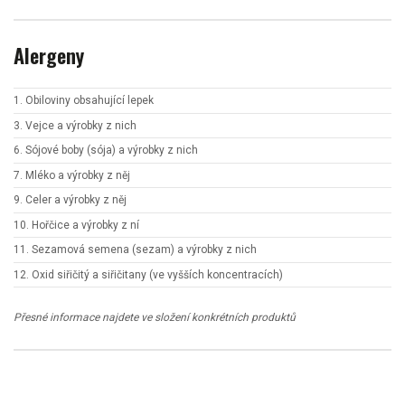
Alergeny
1. Obiloviny obsahující lepek
3. Vejce a výrobky z nich
6. Sójové boby (sója) a výrobky z nich
7. Mléko a výrobky z něj
9. Celer a výrobky z něj
10. Hořčice a výrobky z ní
11. Sezamová semena (sezam) a výrobky z nich
12. Oxid siřičitý a siřičitany (ve vyšších koncentracích)
Přesné informace najdete ve složení konkrétních produktů