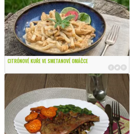
CITRÓNOVÉ KUŘE VE SMETANOVÉ OMÁČCE