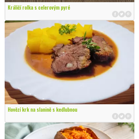
Králičí rolka s celerovým pyré
Hovězí krk na slanině s kedlubnou