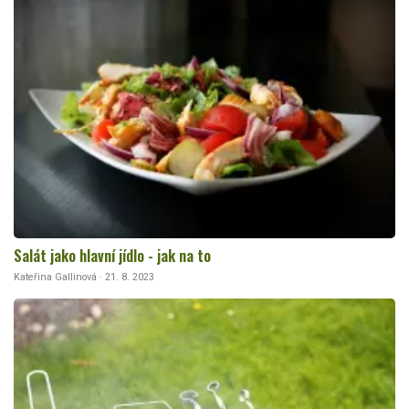
Salát jako hlavní jídlo - jak na to
Kateřina Gallinová · 21. 8. 2023