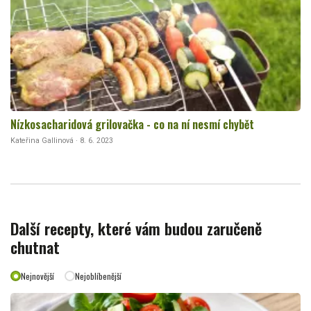
Nízkosacharidová grilovačka - co na ní nesmí chybět
Kateřina Gallinová · 8. 6. 2023
Další recepty, které vám budou zaručeně
chutnat
Nejnovější
Nejoblíbenější