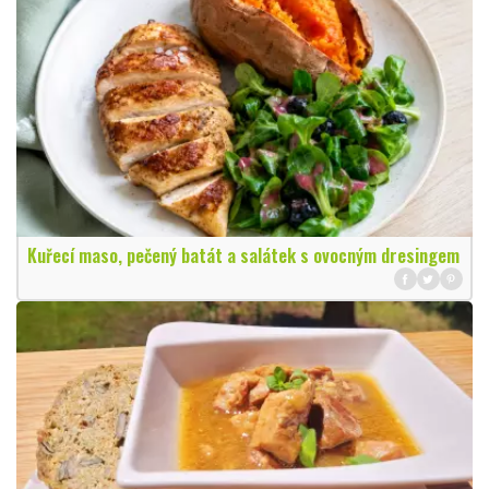
Kuřecí maso, pečený batát a salátek s ovocným dresingem