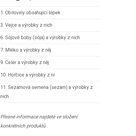
1. Obiloviny obsahující lepek
3. Vejce a výrobky z nich
6. Sójové boby (sója) a výrobky z nich
7. Mléko a výrobky z něj
9. Celer a výrobky z něj
10. Hořčice a výrobky z ní
11. Sezamová semena (sezam) a výrobky z
nich
Přesné informace najdete ve složení
konkrétních produktů