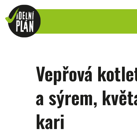
Vepřová kotle
a sýrem, květ
kari