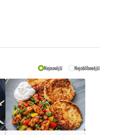
Nejnovější
Nejoblíbenější