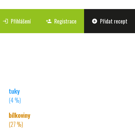
Přihlášení
Registrace
Přidat recept
login
person_add
add_circle
tuky
(4 %)
bílkoviny
(27 %)