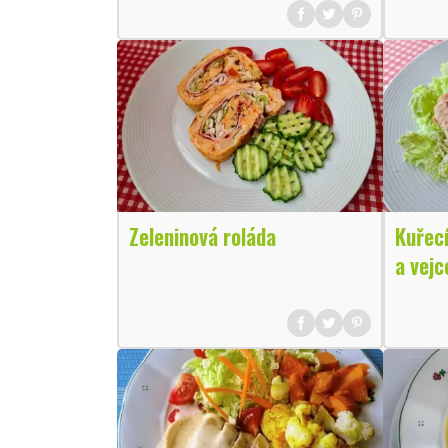
Zeleninová roláda
Kuřecí
a vejc