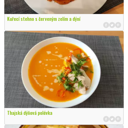
Kuřecí stehno s červeným zelím a dýní
Thajská dýňová polévka