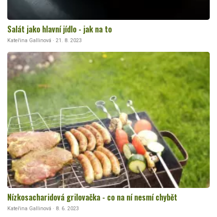
Salát jako hlavní jídlo - jak na to
Kateřina Gallinová · 21. 8. 2023
Nízkosacharidová grilovačka - co na ní nesmí chybět
Kateřina Gallinová · 8. 6. 2023