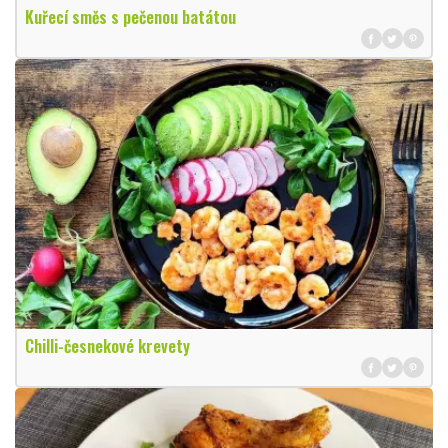
Kuřecí směs s pečenou batátou
Chilli-česnekové krevety