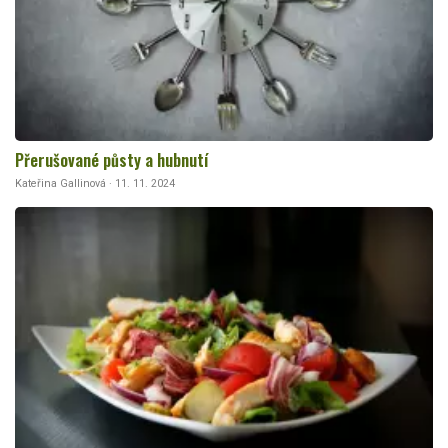
Přerušované půsty a hubnutí
Kateřina Gallinová · 11. 11. 2024