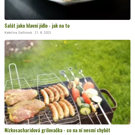
Salát jako hlavní jídlo - jak na to
Kateřina Gallinová · 21. 8. 2023
Nízkosacharidová grilovačka - co na ní nesmí chybět