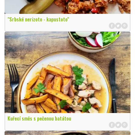
"Srbské nerizoto - kapustoto"
Kuřecí směs s pečenou batátou