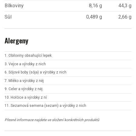
Bílkoviny
8,16 g
44,3 g
Sůl
0,489 g
2,66 g
Alergeny
1. Obiloviny obsahující lepek
3. Vejce a výrobky z nich
6. Sójové boby (sója) a výrobky z nich
7. Mléko a výrobky z něj
9. Celer a výrobky z něj
10. Hořčice a výrobky z ní
11. Sezamová semena (sezam) a výrobky z nich
Přesné informace najdete ve složení konkrétních produktů