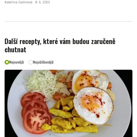
Kateřina Gallinová · 8. 6. 2023
Další recepty, které vám budou zaručeně
chutnat
Nejnovější
Nejoblíbenější