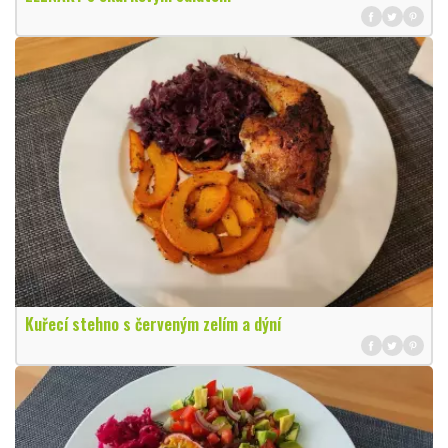
Kuřecí stehno s červeným zelím a dýní