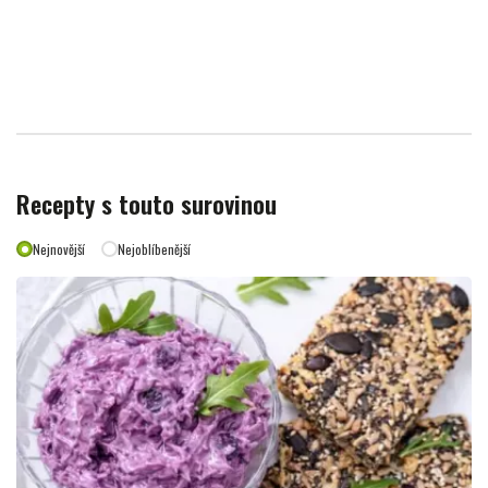
Recepty s touto surovinou
Nejnovější
Nejoblíbenější