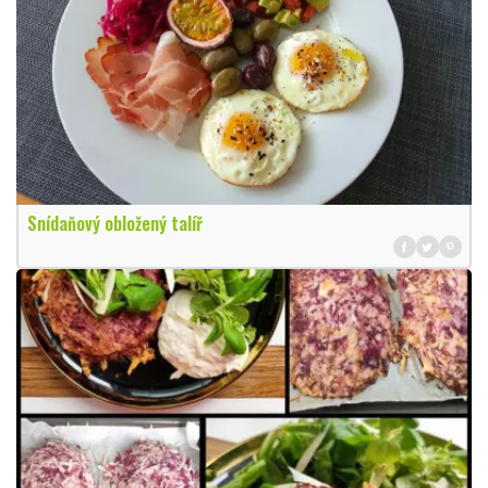
Snídaňový obložený talíř