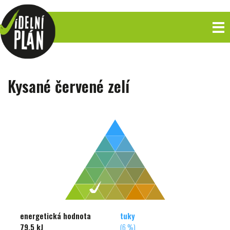
Kysané červené zelí
energetická hodnota
tuky
79,5 kJ
(6 %)