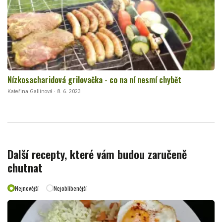
Nízkosacharidová grilovačka - co na ní nesmí chybět
Kateřina Gallinová · 8. 6. 2023
Další recepty, které vám budou zaručeně
chutnat
Nejnovější
Nejoblíbenější