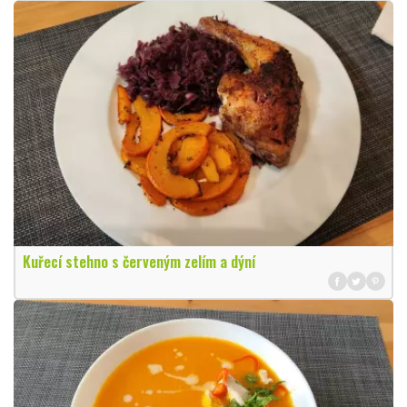
Kuřecí stehno s červeným zelím a dýní