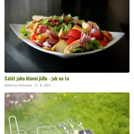
Salát jako hlavní jídlo - jak na to
Kateřina Gallinová · 21. 8. 2023