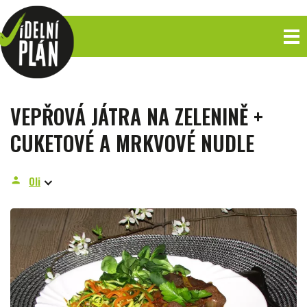
VEPŘOVÁ JÁTRA NA ZELENINĚ +
CUKETOVÉ A MRKVOVÉ NUDLE
Oli
person