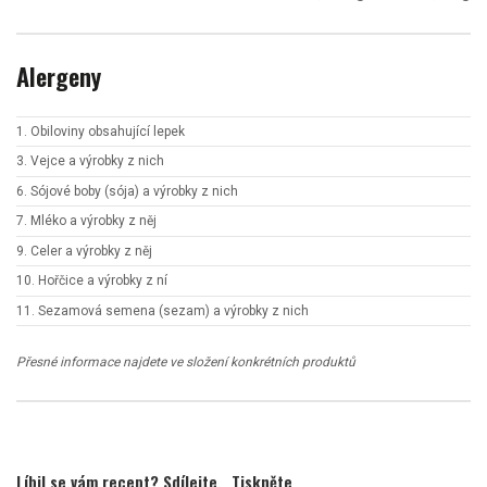
Alergeny
1. Obiloviny obsahující lepek
3. Vejce a výrobky z nich
6. Sójové boby (sója) a výrobky z nich
7. Mléko a výrobky z něj
9. Celer a výrobky z něj
10. Hořčice a výrobky z ní
11. Sezamová semena (sezam) a výrobky z nich
Přesné informace najdete ve složení konkrétních produktů
Líbil se vám recept? Sdílejte
Tiskněte