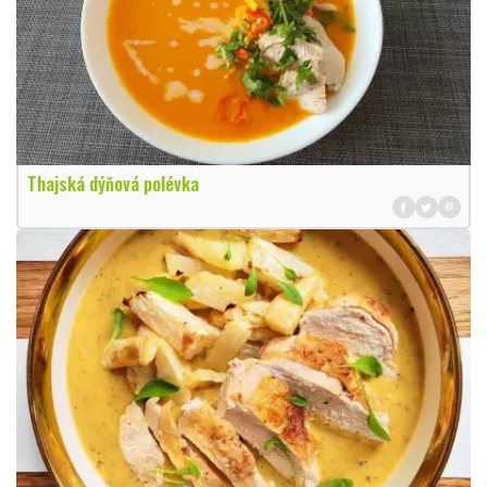
Thajská dýňová polévka