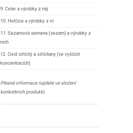
9. Celer a výrobky z něj
10. Hořčice a výrobky z ní
11. Sezamová semena (sezam) a výrobky z
nich
12. Oxid siřičitý a siřičitany (ve vyšších
koncentracích)
Přesné informace najdete ve složení
konkrétních produktů