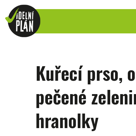
Kuřecí prso, 
pečené zeleni
hranolky