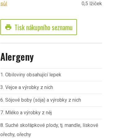
sůl
0,5 lžiček
Tisk nákupního seznamu
print
Alergeny
1. Obiloviny obsahující lepek
3. Vejce a výrobky z nich
6. Sójové boby (sója) a výrobky z nich
7. Mléko a výrobky z něj
8. Suché skořápkové plody, tj. mandle, lískové
ořechy, ořechy