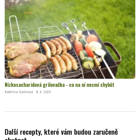
Nízkosacharidová grilovačka - co na ní nesmí chybět
Kateřina Gallinová · 8. 6. 2023
Další recepty, které vám budou zaručeně
chutnat