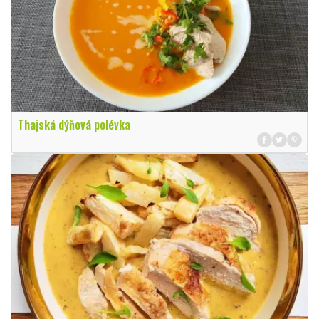
Thajská dýňová polévka