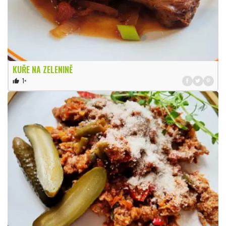
KUŘE NA ZELENINĚ
1×
thumb_up