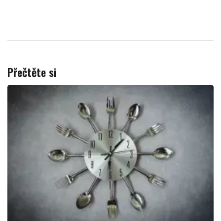
Přečtěte si