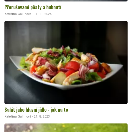
Přerušované půsty a hubnutí
Kateřina Gallinová · 11. 11. 2024
Salát jako hlavní jídlo - jak na to
Kateřina Gallinová · 21. 8. 2023