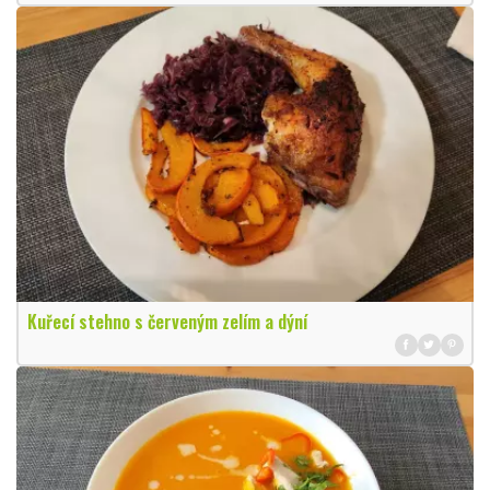
Kuřecí stehno s červeným zelím a dýní