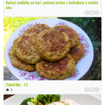
Kuřecí nudličky na kari, pečená mrkev s květákem a volská
oka
Cukeťáky - LC
2×
thumb_up