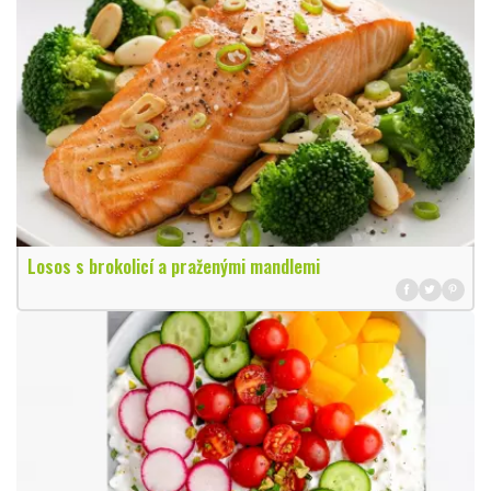
Losos s brokolicí a praženými mandlemi