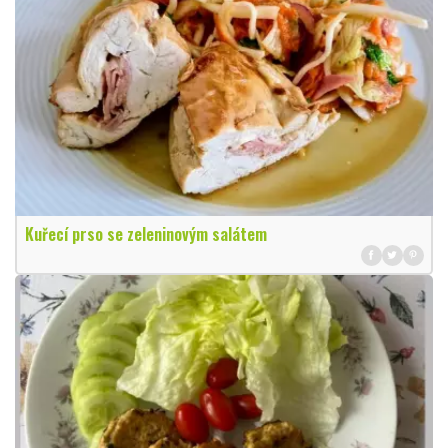
Kuřecí prso se zeleninovým salátem