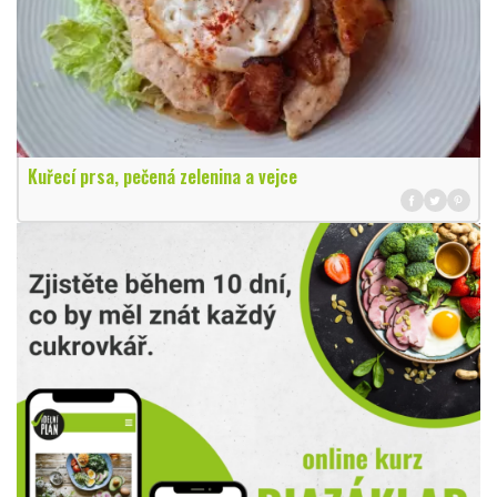
Kuřecí prsa, pečená zelenina a vejce