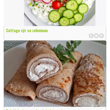
Cottage sýr se zeleninou