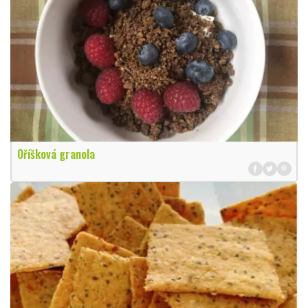
Oříšková granola