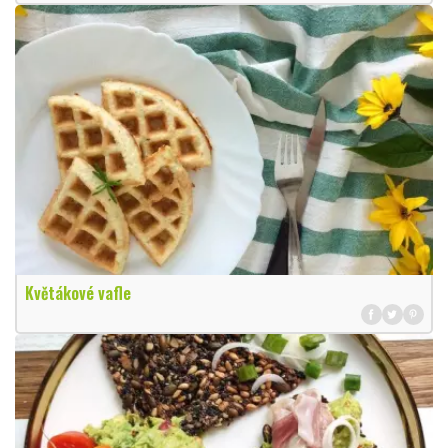
Květákové vafle