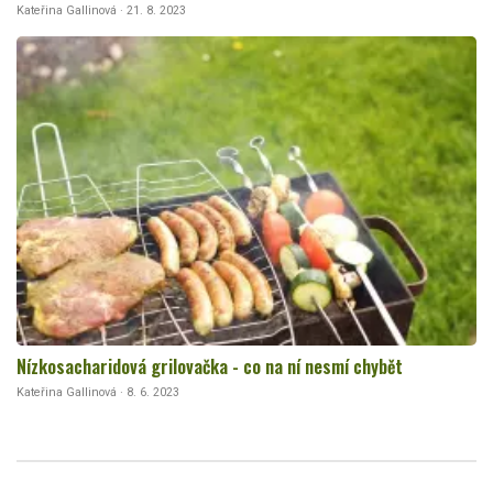
Kateřina Gallinová · 21. 8. 2023
Nízkosacharidová grilovačka - co na ní nesmí chybět
Kateřina Gallinová · 8. 6. 2023