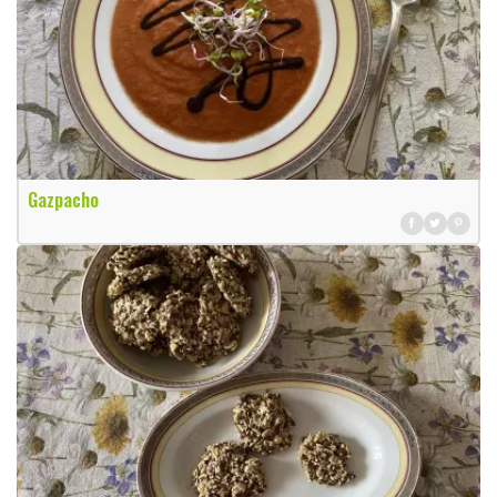
Gazpacho