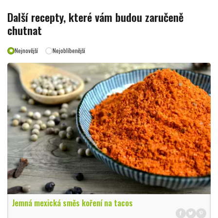
Další recepty, které vám budou zaručeně
chutnat
Nejnovější
Nejoblíbenější
Jemná mexická směs koření na tacos