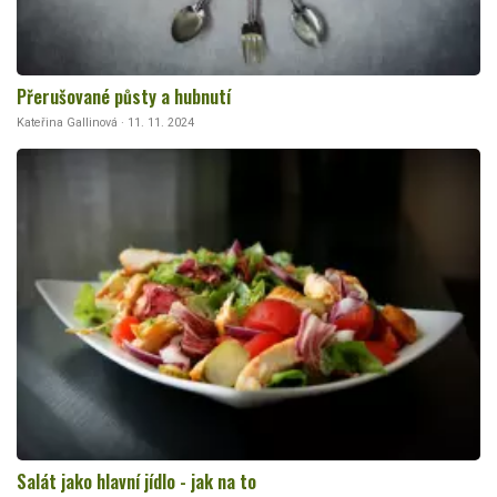
Přerušované půsty a hubnutí
Kateřina Gallinová · 11. 11. 2024
Salát jako hlavní jídlo - jak na to