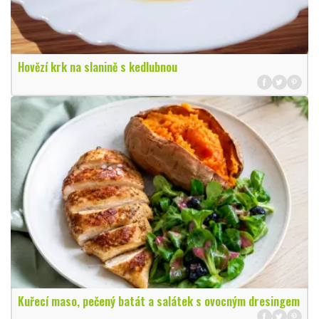
Hovězí krk na slanině s kedlubnou
Kuřecí maso, pečený batát a salátek s ovocným dresingem