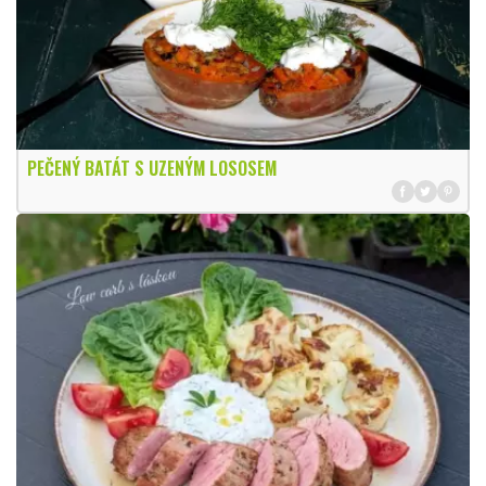
PEČENÝ BATÁT S UZENÝM LOSOSEM