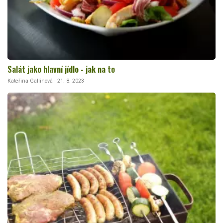
Salát jako hlavní jídlo - jak na to
Kateřina Gallinová · 21. 8. 2023