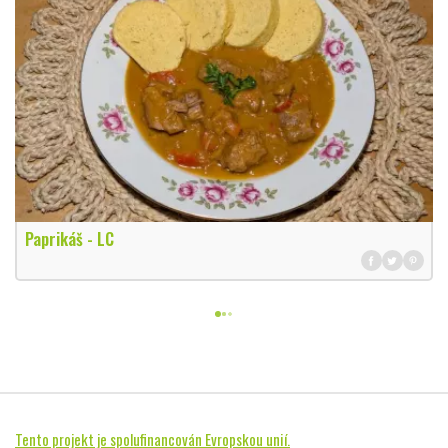
Paprikáš - LC
Tento projekt je spolufinancován Evropskou unií.