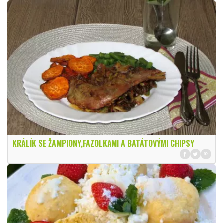
KRÁLÍK SE ŽAMPIONY,FAZOLKAMI A BATÁTOVÝMI CHIPSY