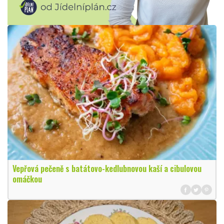
Vepřová pečeně s batátovo-kedlubnovou kaší a cibulovou
omáčkou