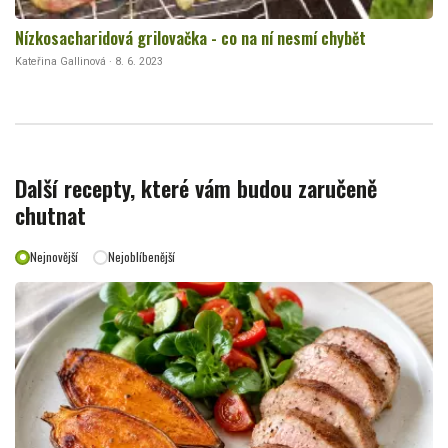
Nízkosacharidová grilovačka - co na ní nesmí chybět
Kateřina Gallinová · 8. 6. 2023
Další recepty, které vám budou zaručeně
chutnat
Nejnovější
Nejoblíbenější