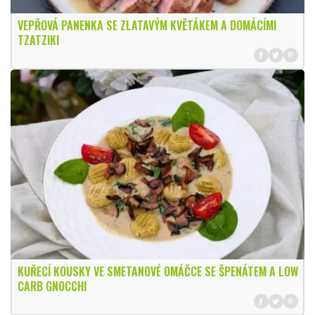
VEPŘOVÁ PANENKA SE ZLATAVÝM KVĚTÁKEM A DOMÁCÍMI
TZATZIKI
KUŘECÍ KOUSKY VE SMETANOVÉ OMÁČCE SE ŠPENÁTEM A LOW
CARB GNOCCHI