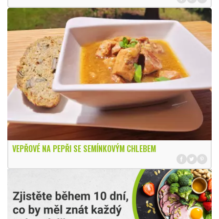
VEPŘOVÉ NA PEPŘI SE SEMÍNKOVÝM CHLEBEM