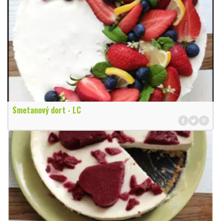
Smetanový dort - LC