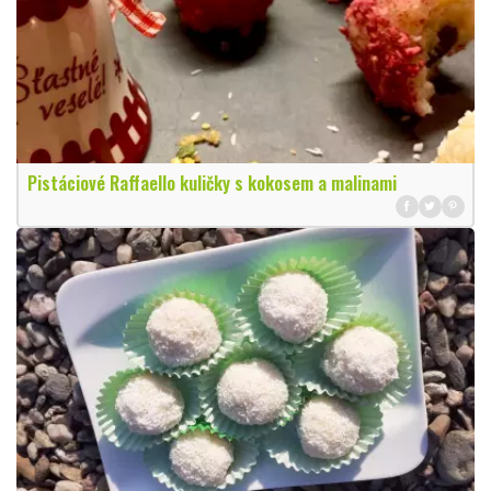
Pistáciové Raffaello kuličky s kokosem a malinami