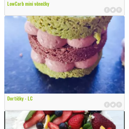
LowCarb mini věnečky
Dortíčky - LC