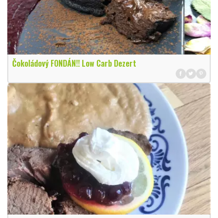
Čokoládový FONDÁN!! Low Carb Dezert