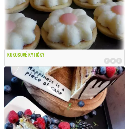
KOKOSOVÉ KYTIČKY