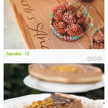
Cupcakes - LC