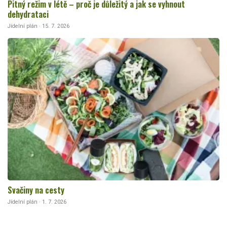
Pitný režim v létě – proč je důležitý a jak se vyhnout
dehydrataci
Jídelní plán · 15. 7. 2026
Svačiny na cesty
Jídelní plán · 1. 7. 2026