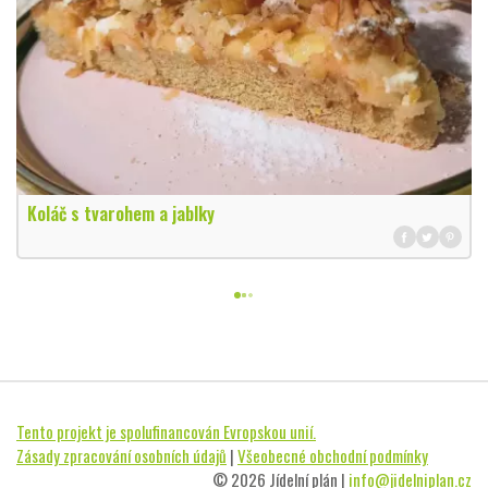
Koláč s tvarohem a jablky
Tento projekt je spolufinancován Evropskou unií.
Zásady zpracování osobních údajů
|
Všeobecné obchodní podmínky
© 2026 Jídelní plán |
info@jidelniplan.cz