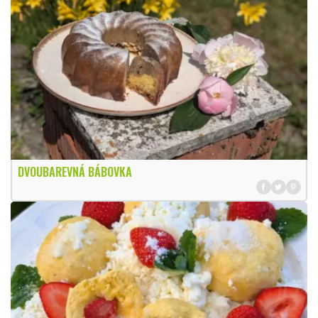
DVOUBAREVNÁ BÁBOVKA