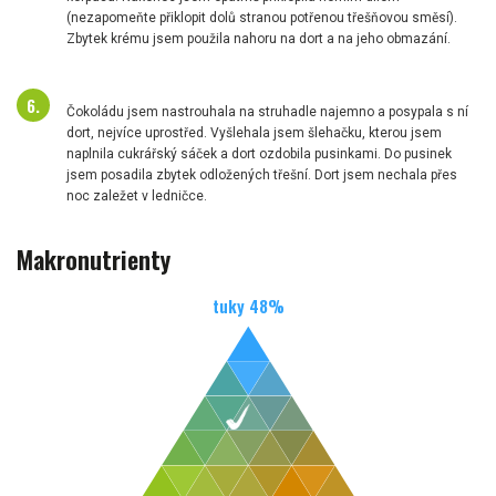
(nezapomeňte přiklopit dolů stranou potřenou třešňovou směsí).
Zbytek krému jsem použila nahoru na dort a na jeho obmazání.
Čokoládu jsem nastrouhala na struhadle najemno a posypala s ní
dort, nejvíce uprostřed. Vyšlehala jsem šlehačku, kterou jsem
naplnila cukrářský sáček a dort ozdobila pusinkami. Do pusinek
jsem posadila zbytek odložených třešní. Dort jsem nechala přes
noc zaležet v ledničce.
Makronutrienty
tuky
48
%