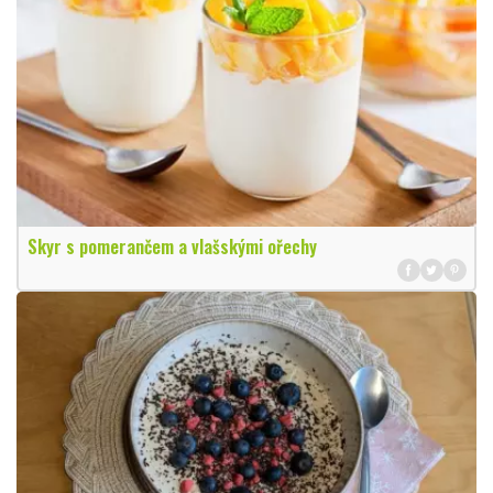
Skyr s pomerančem a vlašskými ořechy