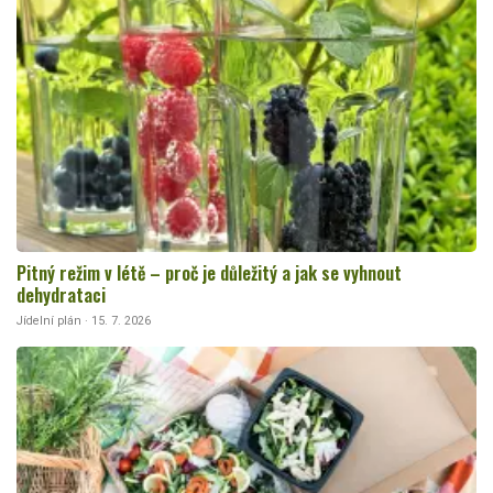
Pitný režim v létě – proč je důležitý a jak se vyhnout
dehydrataci
Jídelní plán · 15. 7. 2026