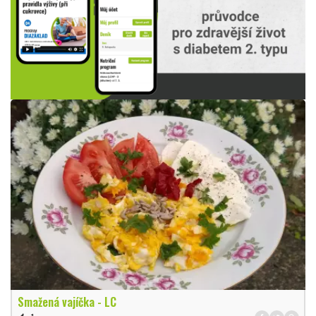
Smažená vajíčka - LC