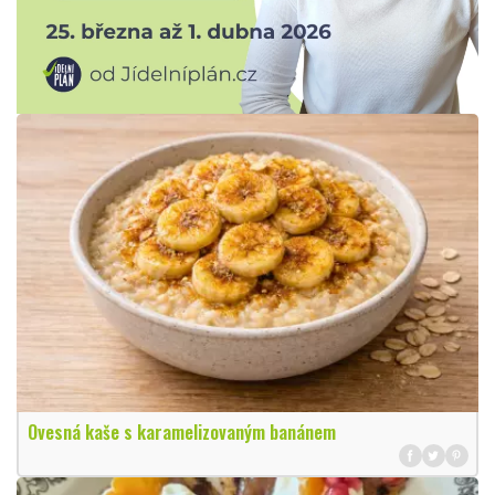
Ovesná kaše s karamelizovaným banánem