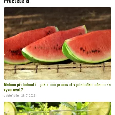
Přečtěte si
Meloun při hubnutí – jak s ním pracovat v jídelníčku a čemu se
vyvarovat?
Jídelní plán · 29. 7. 2026