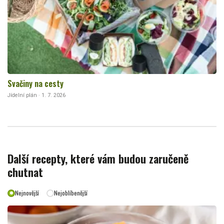
Svačiny na cesty
Jídelní plán · 1. 7. 2026
Další recepty, které vám budou zaručeně
chutnat
Nejnovější
Nejoblíbenější