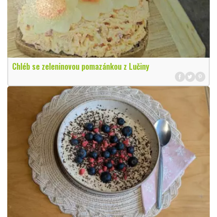
Chléb se zeleninovou pomazánkou z Lučiny