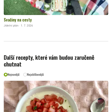
Svačiny na cesty
Jídelní plán · 1. 7. 2026
Další recepty, které vám budou zaručeně
chutnat
Nejnovější
Nejoblíbenější