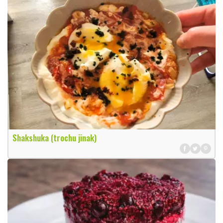
Shakshuka (trochu jinak)