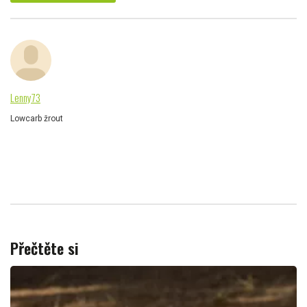
Lenny73
Lowcarb žrout
Přečtěte si