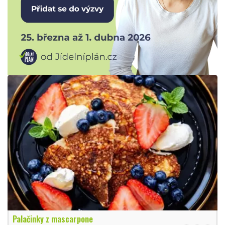
Palačinky z mascarpone