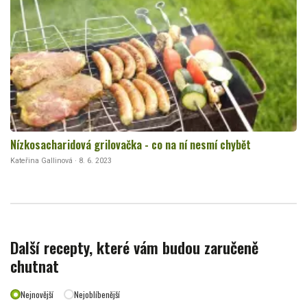
Nízkosacharidová grilovačka - co na ní nesmí chybět
Kateřina Gallinová · 8. 6. 2023
Další recepty, které vám budou zaručeně
chutnat
Nejnovější
Nejoblíbenější