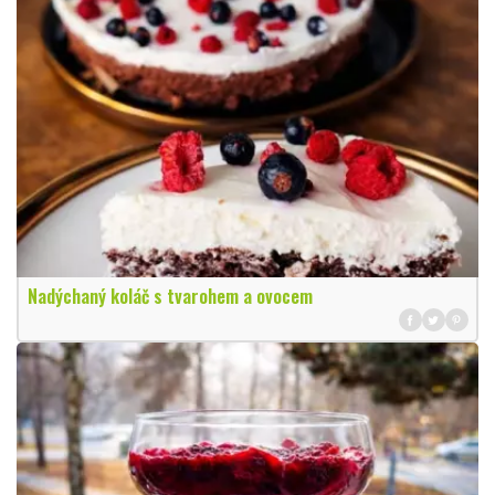
Nadýchaný koláč s tvarohem a ovocem