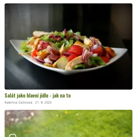
Salát jako hlavní jídlo - jak na to
Kateřina Gallinová · 21. 8. 2023