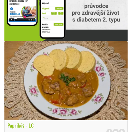
Paprikáš - LC