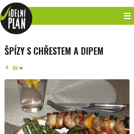
ŠPÍZY S CHŘESTEM A DIPEM
Oli
person