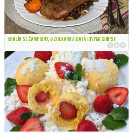
KRÁLÍK SE ŽAMPIONY,FAZOLKAMI A BATÁTOVÝMI CHIPSY