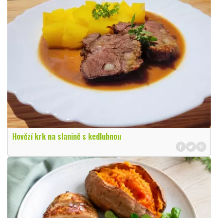
Hovězí krk na slanině s kedlubnou