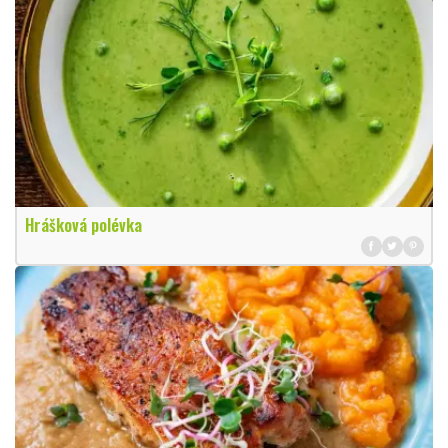
Hrášková polévka