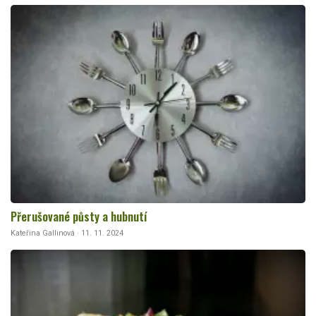
Přerušované půsty a hubnutí
Kateřina Gallinová · 11. 11. 2024