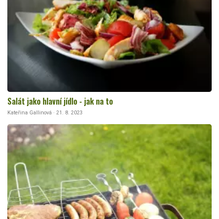
Salát jako hlavní jídlo - jak na to
Kateřina Gallinová · 21. 8. 2023