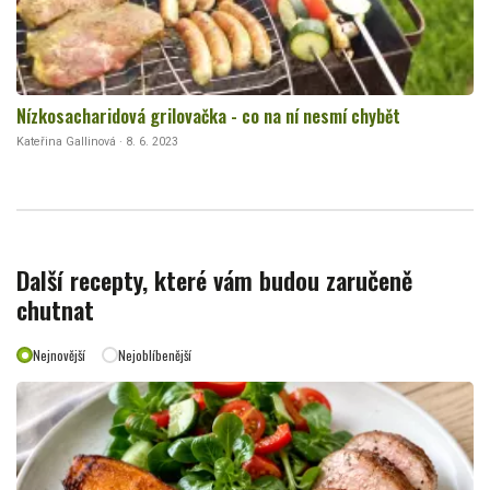
Nízkosacharidová grilovačka - co na ní nesmí chybět
Kateřina Gallinová · 8. 6. 2023
Další recepty, které vám budou zaručeně
chutnat
Nejnovější
Nejoblíbenější