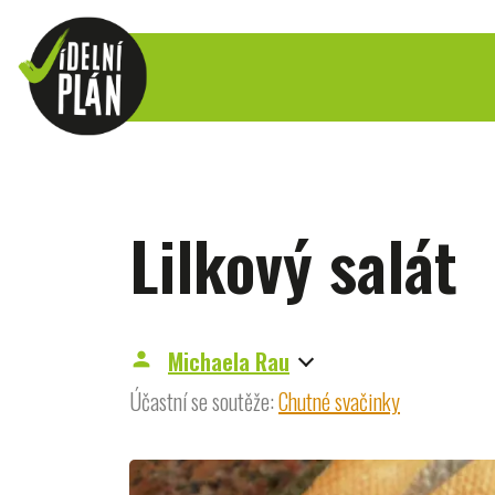
Lilkový salát
Michaela Rau
person
Účastní se soutěže:
Chutné svačinky