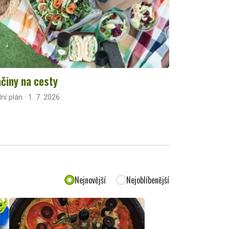
činy na cesty
lní plán · 1. 7. 2026
Nejnovější
Nejoblíbenější