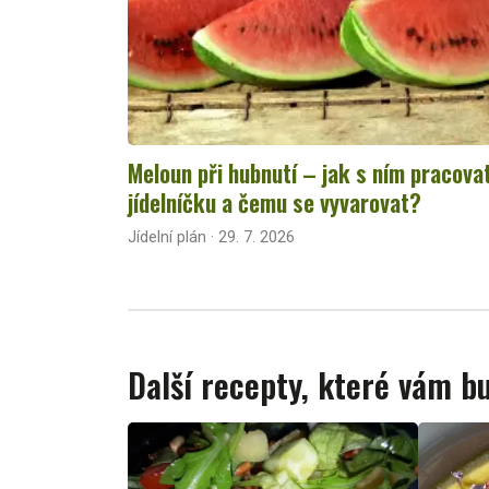
Meloun při hubnutí – jak s ním pracova
jídelníčku a čemu se vyvarovat?
Jídelní plán · 29. 7. 2026
Další recepty, které vám 