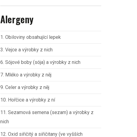
Alergeny
1. Obiloviny obsahující lepek
3. Vejce a výrobky z nich
6. Sójové boby (sója) a výrobky z nich
7. Mléko a výrobky z něj
9. Celer a výrobky z něj
10. Hořčice a výrobky z ní
11. Sezamová semena (sezam) a výrobky z
nich
12. Oxid siřičitý a siřičitany (ve vyšších