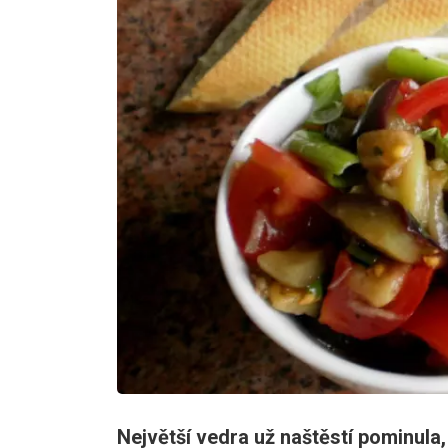
Největší vedra už naštěstí pominula