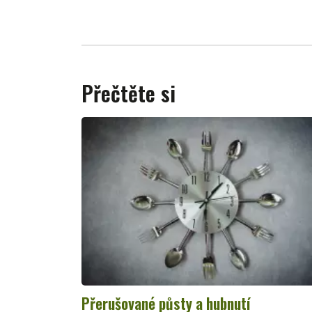
Přečtěte si
Přerušované půsty a hubnutí