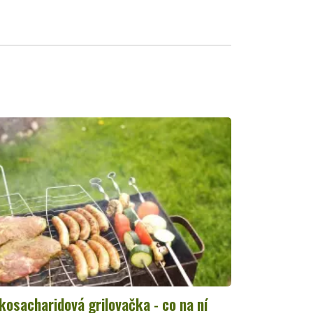
kosacharidová grilovačka - co na ní