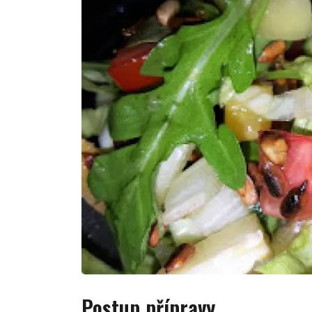
Postup přípravy