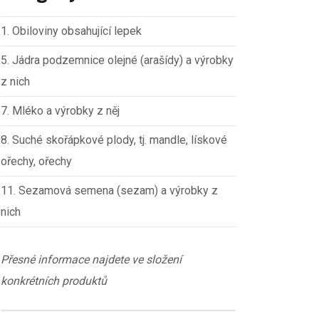
1. Obiloviny obsahující lepek
5. Jádra podzemnice olejné (arašídy) a výrobky
z nich
7. Mléko a výrobky z něj
8. Suché skořápkové plody, tj. mandle, lískové
ořechy, ořechy
11. Sezamová semena (sezam) a výrobky z
nich
Přesné informace najdete ve složení
konkrétních produktů