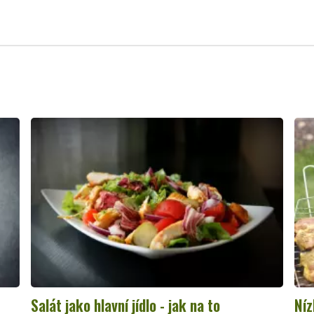
Salát jako hlavní jídlo - jak na to
Níz