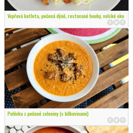
Vepřová kotleta, pečená dýně, restované houby, volské oko
Polévka z pečené zeleniny (s bílkovinami)