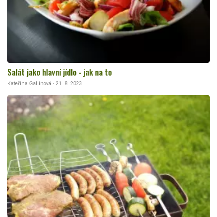
Salát jako hlavní jídlo - jak na to
Kateřina Gallinová · 21. 8. 2023