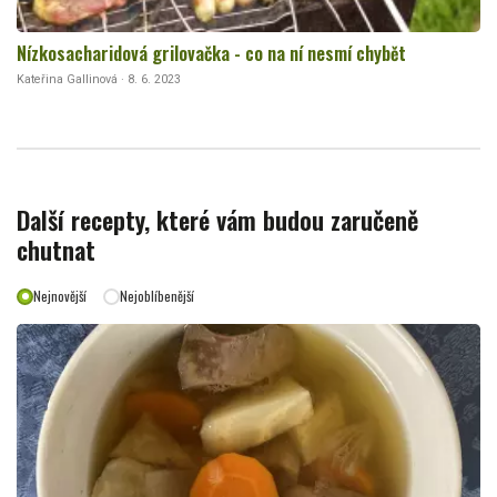
Nízkosacharidová grilovačka - co na ní nesmí chybět
Kateřina Gallinová · 8. 6. 2023
Další recepty, které vám budou zaručeně
chutnat
Nejnovější
Nejoblíbenější