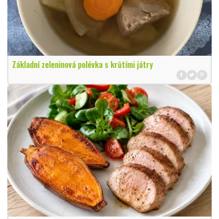
Základní zeleninová polévka s krůtími játry