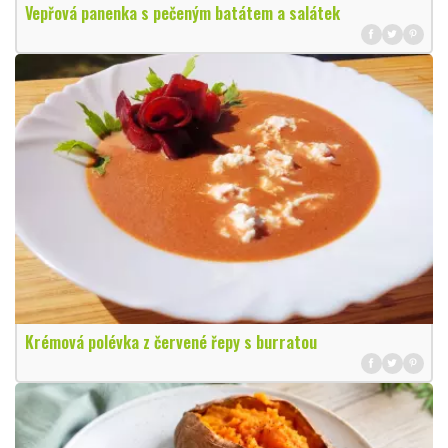
Vepřová panenka s pečeným batátem a salátek
Krémová polévka z červené řepy s burratou