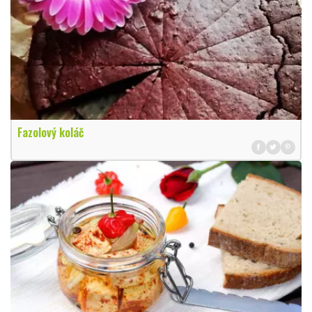
Fazolový koláč