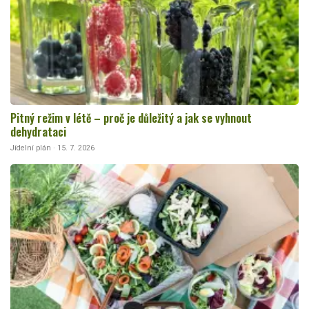
Pitný režim v létě – proč je důležitý a jak se vyhnout
dehydrataci
Jídelní plán · 15. 7. 2026