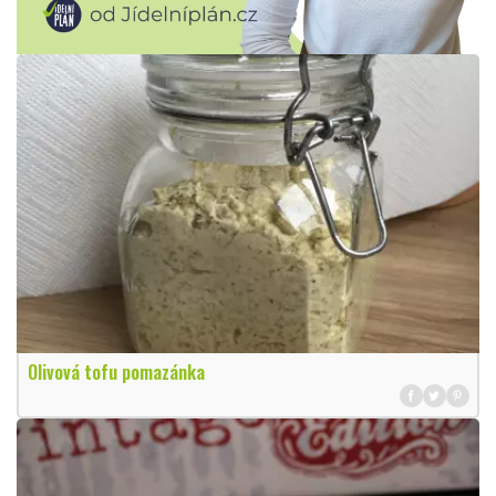
Olivová tofu pomazánka