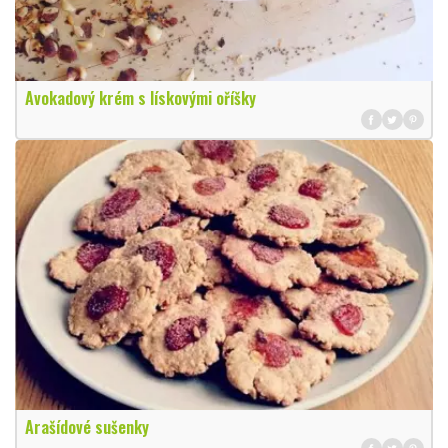
Avokadový krém s lískovými oříšky
Arašídové sušenky