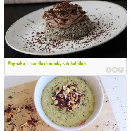
Mugcake z mandlové mouky s čokoládou