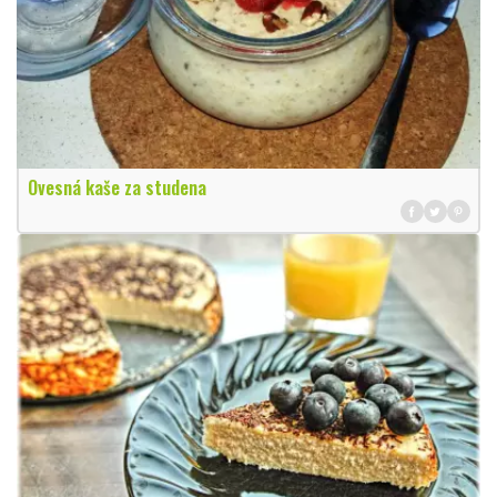
Ovesná kaše za studena