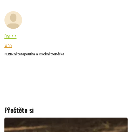
Daniela
Web
Nutriční terapeutka a osobní trenérka
Přečtěte si