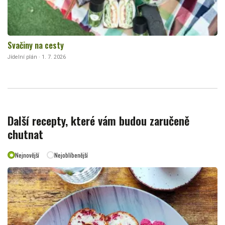
Svačiny na cesty
Jídelní plán · 1. 7. 2026
Další recepty, které vám budou zaručeně
chutnat
Nejnovější
Nejoblíbenější