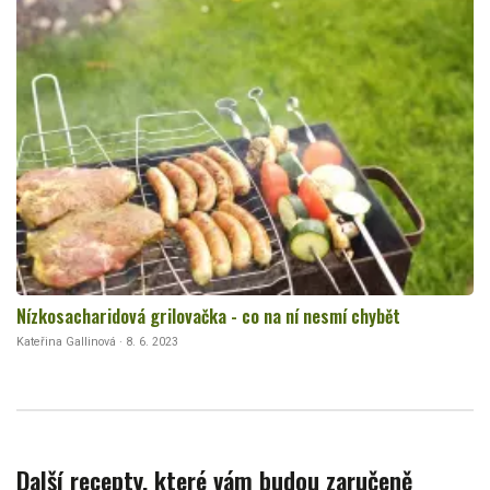
Nízkosacharidová grilovačka - co na ní nesmí chybět
Kateřina Gallinová · 8. 6. 2023
Další recepty, které vám budou zaručeně