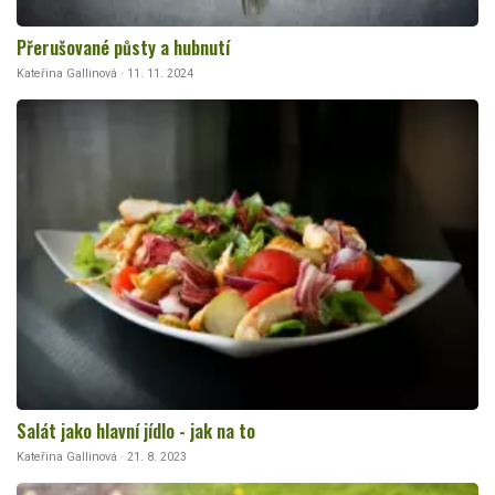
Přerušované půsty a hubnutí
Kateřina Gallinová · 11. 11. 2024
Salát jako hlavní jídlo - jak na to
Kateřina Gallinová · 21. 8. 2023