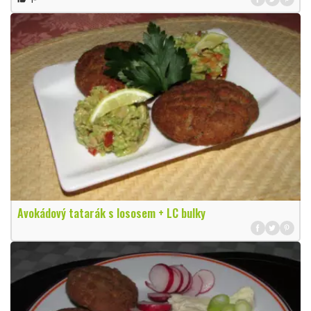
Avokádový tatarák s lososem + LC bulky