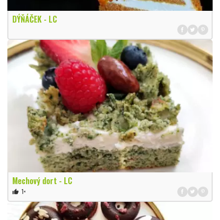
DÝŇÁČEK - LC
Mechový dort - LC
1×
thumb_up