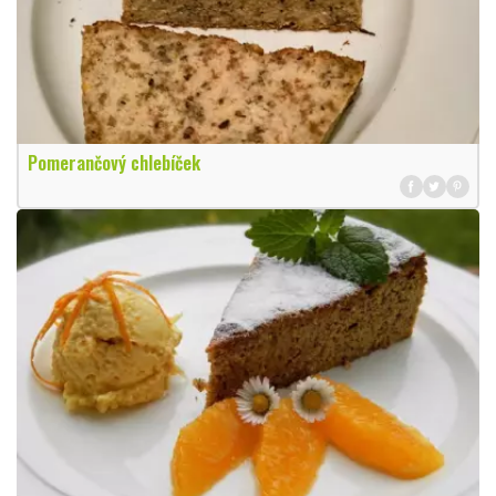
Pomerančový chlebíček