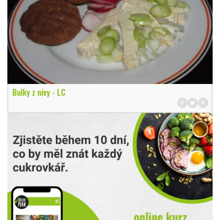
Bulky z nivy - LC