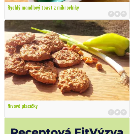
Rychlý mandlový toast z mikrovlnky
Nivové placičky