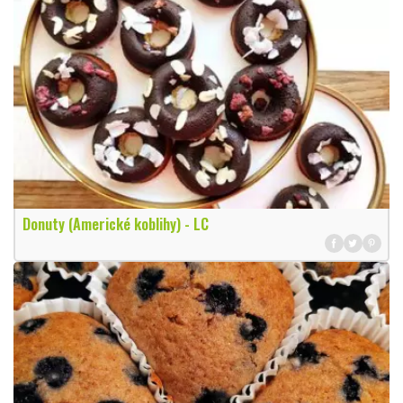
Donuty (Americké koblihy) - LC