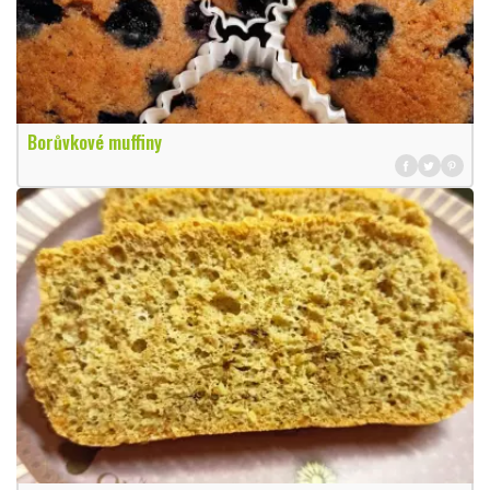
Borůvkové muffiny