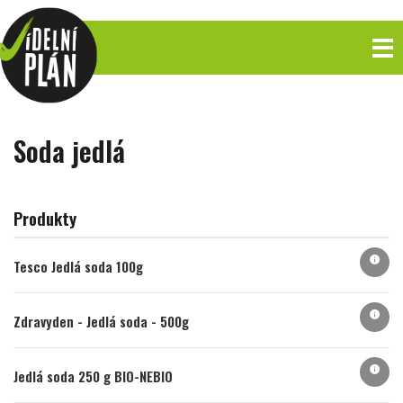
Soda jedlá
Produkty
info
Tesco Jedlá soda 100g
info
Zdravyden - Jedlá soda - 500g
info
Jedlá soda 250 g BIO-NEBIO