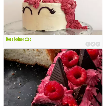
Dort jednorožec