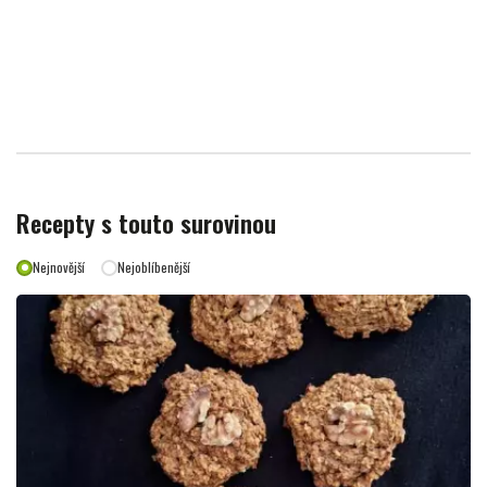
Recepty s touto surovinou
Nejnovější
Nejoblíbenější