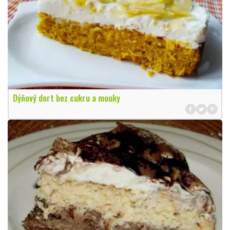
Dýňový dort bez cukru a mouky