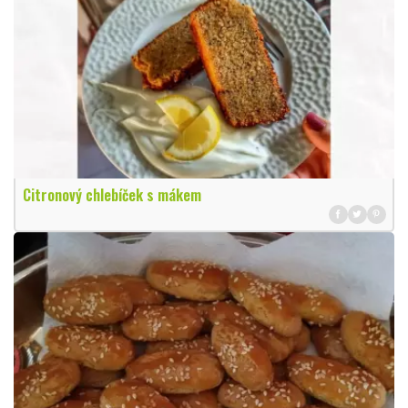
Citronový chlebíček s mákem