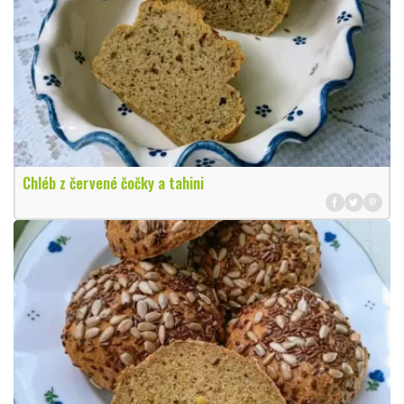
Chléb z červené čočky a tahini