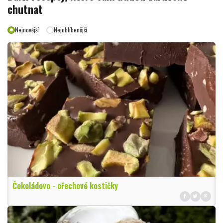
chutnat
Nejnovější
Nejoblíbenější
Čokoládovo - ořechové kostičky