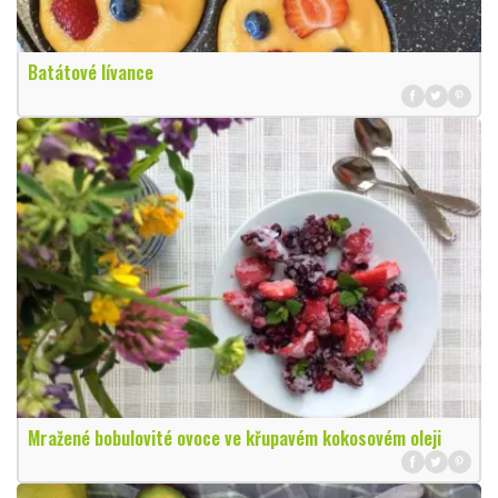
Batátové lívance
Mražené bobulovité ovoce ve křupavém kokosovém oleji