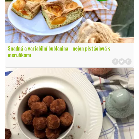
Snadná a variabilní bublanina - nejen pistáciová s
meruňkami