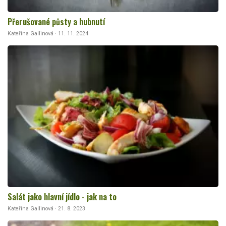
Přerušované půsty a hubnutí
Kateřina Gallinová · 11. 11. 2024
Salát jako hlavní jídlo - jak na to
Kateřina Gallinová · 21. 8. 2023