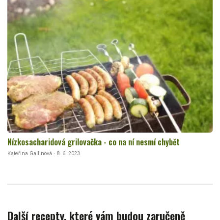
Nízkosacharidová grilovačka - co na ní nesmí chybět
Kateřina Gallinová · 8. 6. 2023
Další recepty, které vám budou zaručeně