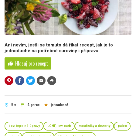
Ani nevím, jestli se tomuto dá říkat recept, jak je to
jednoduché na potřebné suroviny i přípravu.
Hlasuj pro recept
thumb_up
mail
print
5m
4 porce
jednoduché
schedule
restaurant
star
bez tepelné úpravy
LCHF, low carb
moučníky a dezerty
paleo