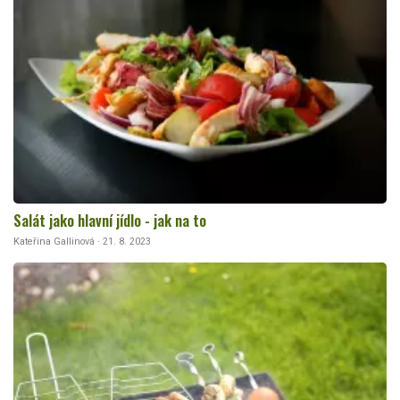
Salát jako hlavní jídlo - jak na to
Kateřina Gallinová · 21. 8. 2023