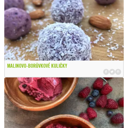
MALINOVO-BORŮVKOVÉ KULIČKY