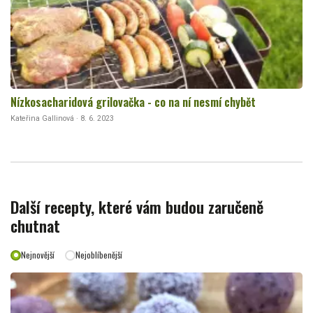
Nízkosacharidová grilovačka - co na ní nesmí chybět
Kateřina Gallinová · 8. 6. 2023
Další recepty, které vám budou zaručeně
chutnat
Nejnovější
Nejoblíbenější