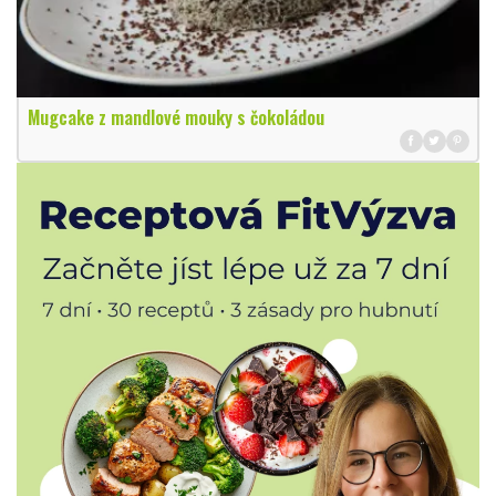
Mugcake z mandlové mouky s čokoládou