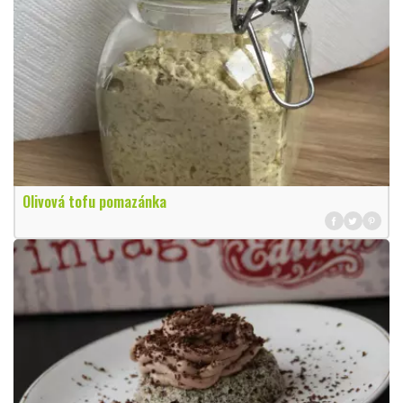
Olivová tofu pomazánka