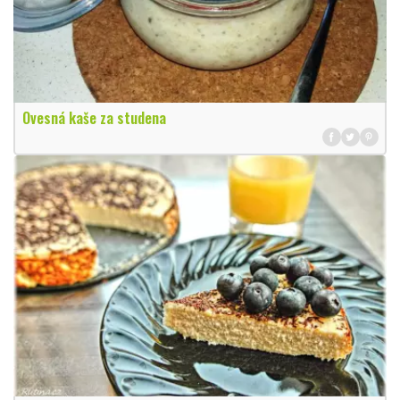
Ovesná kaše za studena