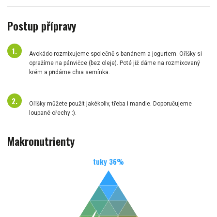
Postup přípravy
Avokádo rozmixujeme společně s banánem a jogurtem. Oříšky si
opražíme na pánvičce (bez oleje). Poté již dáme na rozmixovaný
krém a přidáme chia semínka.
Oříšky můžete použít jakékoliv, třeba i mandle. Doporučujeme
loupané ořechy :).
Makronutrienty
tuky
36
%