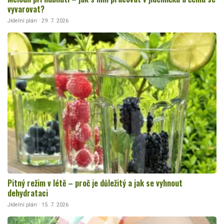
vyvarovat?
Jídelní plán · 29. 7. 2026
Pitný režim v létě – proč je důležitý a jak se vyhnout
dehydrataci
Jídelní plán · 15. 7. 2026