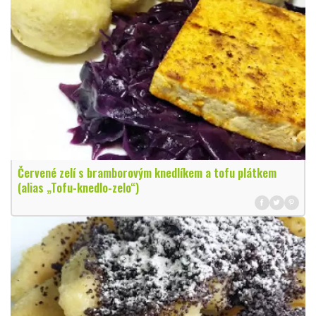
Červené zelí s bramborovým knedlíkem a tofu plátkem
(alias „Tofu-knedlo-zelo“)