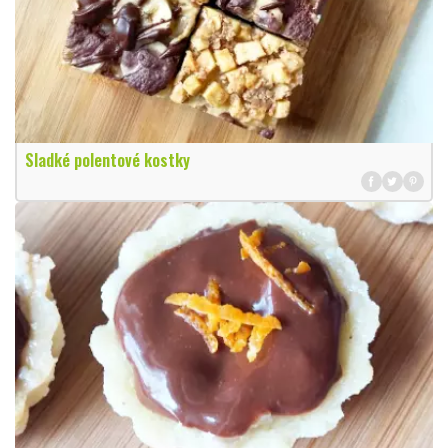
Sladké polentové kostky