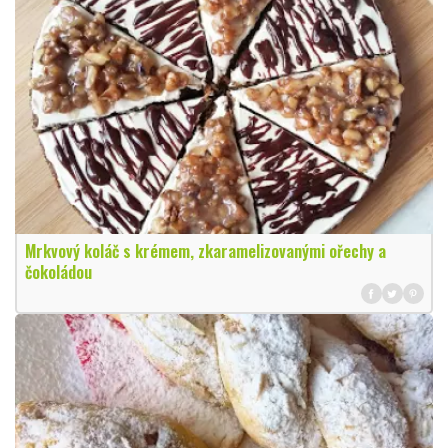
Mrkvový koláč s krémem, zkaramelizovanými ořechy a
čokoládou