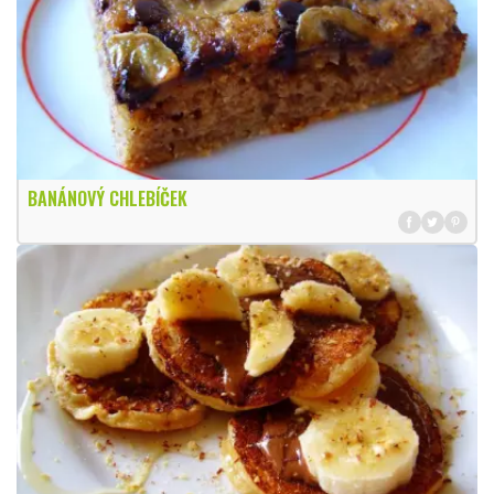
BANÁNOVÝ CHLEBÍČEK