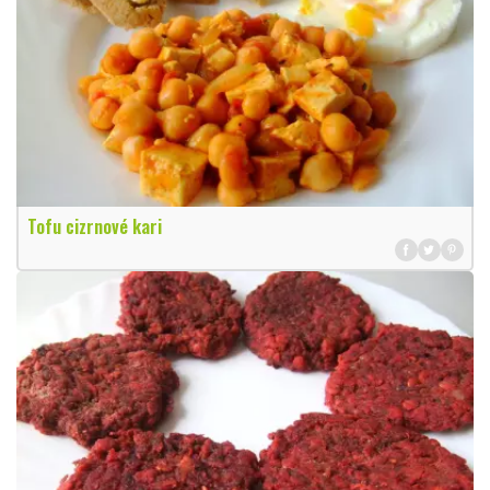
Tofu cizrnové kari