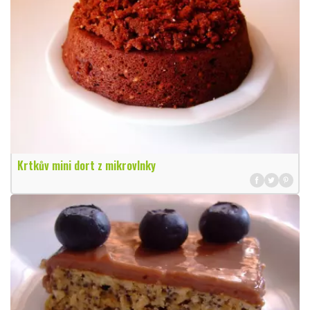
Krtkův mini dort z mikrovlnky