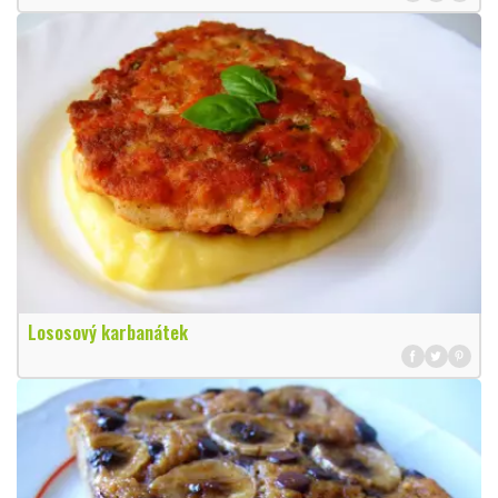
Lososový karbanátek