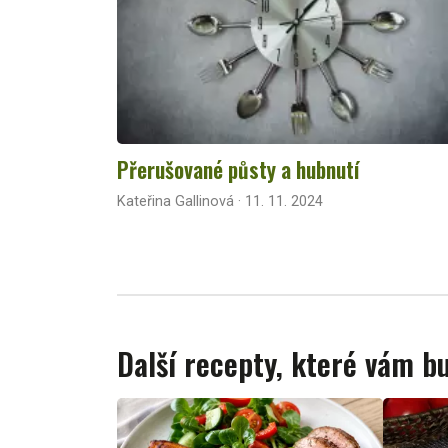
Přerušované půsty a hubnutí
Kateřina Gallinová · 11. 11. 2024
Další recepty, které vám 