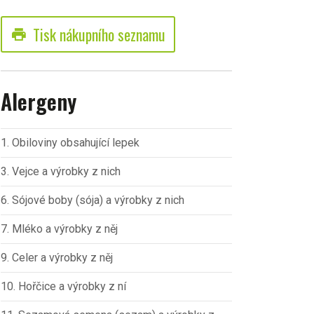
Tisk nákupního seznamu
print
Alergeny
1. Obiloviny obsahující lepek
3. Vejce a výrobky z nich
6. Sójové boby (sója) a výrobky z nich
7. Mléko a výrobky z něj
9. Celer a výrobky z něj
10. Hořčice a výrobky z ní