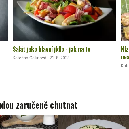
Salát jako hlavní jídlo - jak na to
Níz
nes
Kateřina Gallinová · 21. 8. 2023
Kate
budou zaručeně chutnat