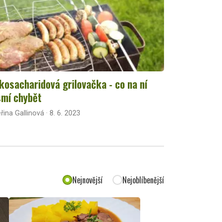
kosacharidová grilovačka - co na ní
mí chybět
řina Gallinová · 8. 6. 2023
Nejnovější
Nejoblíbenější