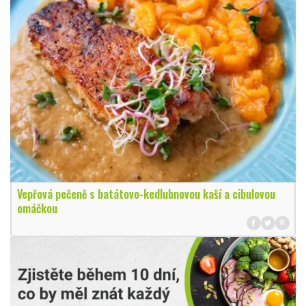
Vepřová pečeně s batátovo-kedlubnovou kaší a cibulovou
omáčkou