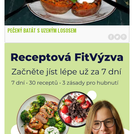
PEČENÝ BATÁT S UZENÝM LOSOSEM