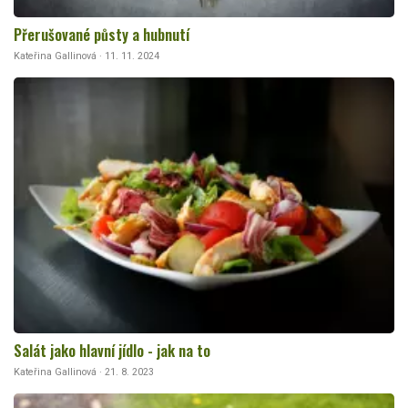
Přerušované půsty a hubnutí
Kateřina Gallinová · 11. 11. 2024
Salát jako hlavní jídlo - jak na to
Kateřina Gallinová · 21. 8. 2023