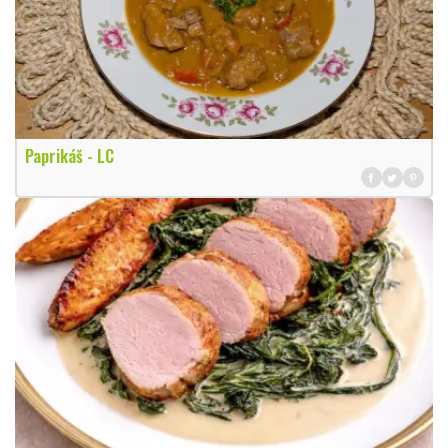
Paprikáš - LC