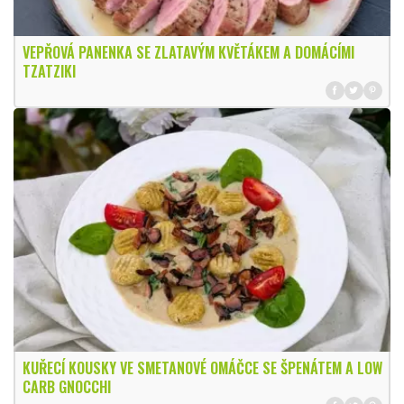
VEPŘOVÁ PANENKA SE ZLATAVÝM KVĚTÁKEM A DOMÁCÍMI
TZATZIKI
KUŘECÍ KOUSKY VE SMETANOVÉ OMÁČCE SE ŠPENÁTEM A LOW
CARB GNOCCHI