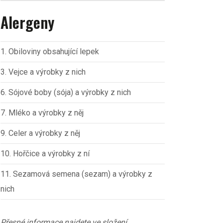
Alergeny
1. Obiloviny obsahující lepek
3. Vejce a výrobky z nich
6. Sójové boby (sója) a výrobky z nich
7. Mléko a výrobky z něj
9. Celer a výrobky z něj
10. Hořčice a výrobky z ní
11. Sezamová semena (sezam) a výrobky z
nich
Přesné informace najdete ve složení