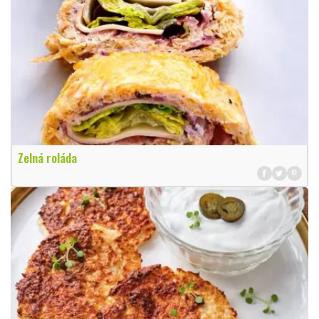
Zelná roláda