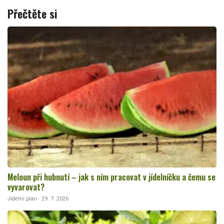
Přečtěte si
Meloun při hubnutí – jak s ním pracovat v jídelníčku a čemu se
vyvarovat?
Jídelní plán · 29. 7. 2026