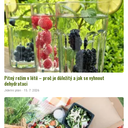
Pitný režim v létě – proč je důležitý a jak se vyhnout
dehydrataci
Jídelní plán · 15. 7. 2026