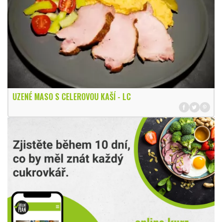
UZENÉ MASO S CELEROVOU KAŠÍ - LC