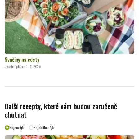
Svačiny na cesty
Jídelní plán · 1. 7. 2026
Další recepty, které vám budou zaručeně
chutnat
Nejnovější
Nejoblíbenější