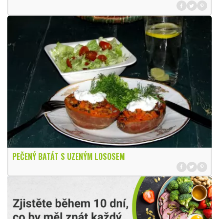
PEČENÝ BATÁT S UZENÝM LOSOSEM