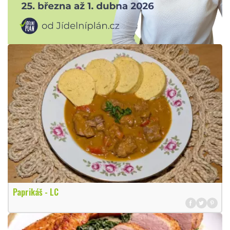
Paprikáš - LC