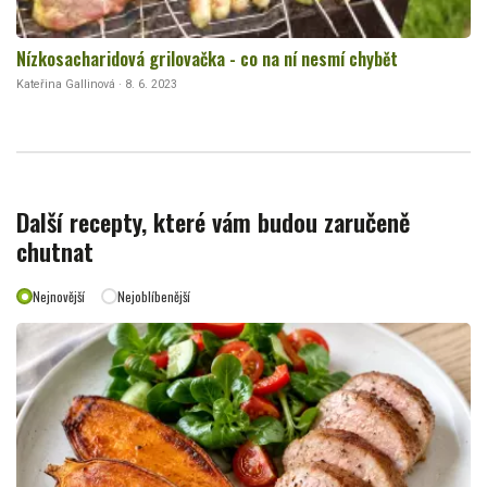
Nízkosacharidová grilovačka - co na ní nesmí chybět
Kateřina Gallinová · 8. 6. 2023
Další recepty, které vám budou zaručeně
chutnat
Nejnovější
Nejoblíbenější