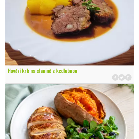
Hovězí krk na slanině s kedlubnou