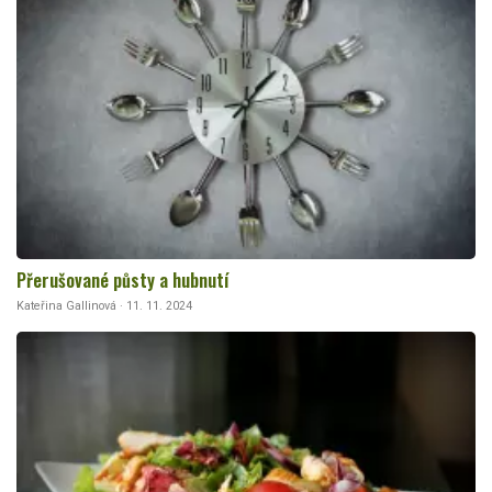
Přerušované půsty a hubnutí
Kateřina Gallinová · 11. 11. 2024