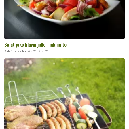
Salát jako hlavní jídlo - jak na to
Kateřina Gallinová · 21. 8. 2023