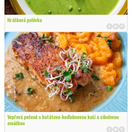
Hrášková polévka
Vepřová pečeně s batátovo-kedlubnovou kaší a cibulovou
omáčkou