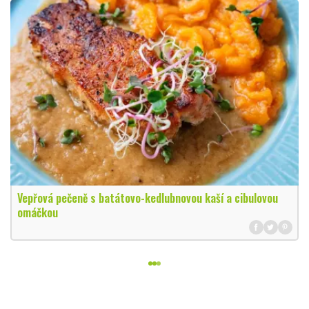
Vepřová pečeně s batátovo-kedlubnovou kaší a cibulovou
omáčkou