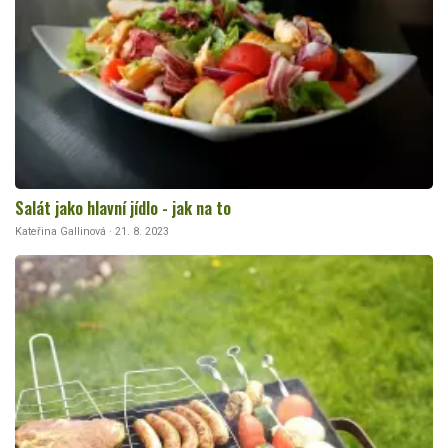
Salát jako hlavní jídlo - jak na to
Kateřina Gallinová · 21. 8. 2023