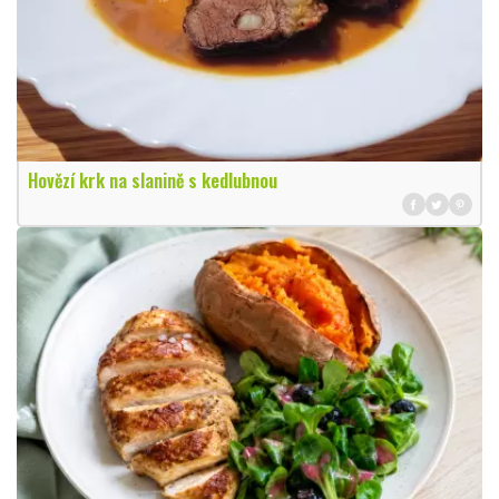
Hovězí krk na slanině s kedlubnou