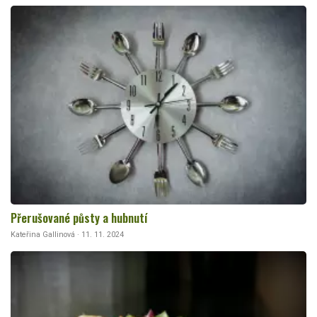
Přerušované půsty a hubnutí
Kateřina Gallinová · 11. 11. 2024