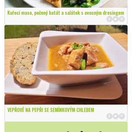
Kuřecí maso, pečený batát a salátek s ovocným dresingem
VEPŘOVÉ NA PEPŘI SE SEMÍNKOVÝM CHLEBEM