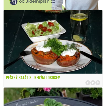
PEČENÝ BATÁT S UZENÝM LOSOSEM