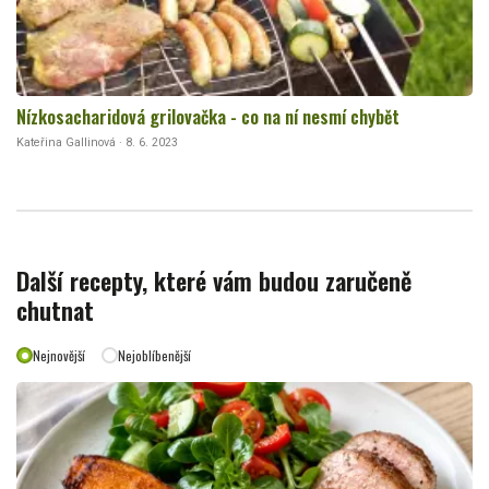
Nízkosacharidová grilovačka - co na ní nesmí chybět
Kateřina Gallinová · 8. 6. 2023
Další recepty, které vám budou zaručeně
chutnat
Nejnovější
Nejoblíbenější