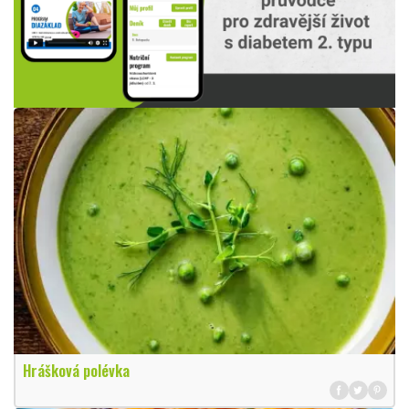
Hrášková polévka