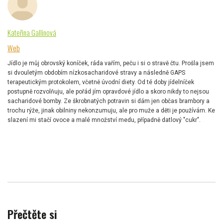
Kateřina Gallinová
Web
Jídlo je můj obrovský koníček, ráda vařím, peču i si o stravě čtu. Prošla jsem
si dvouletým obdobím nízkosacharidové stravy a následně GAPS
terapeutickým protokolem, včetně úvodní diety. Od té doby jídelníček
postupně rozvolňuju, ale pořád jím opravdové jídlo a skoro nikdy to nejsou
sacharidové bomby. Ze škrobnatých potravin si dám jen občas brambory a
trochu rýže, jinak obilniny nekonzumuju, ale pro muže a děti je používám. Ke
slazení mi stačí ovoce a malé množství medu, případně datlový "cukr".
Přečtěte si