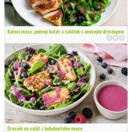
Kuřecí maso, pečený batát a salátek s ovocným dresingem
Dresink na salát z bobulovitého ovoce