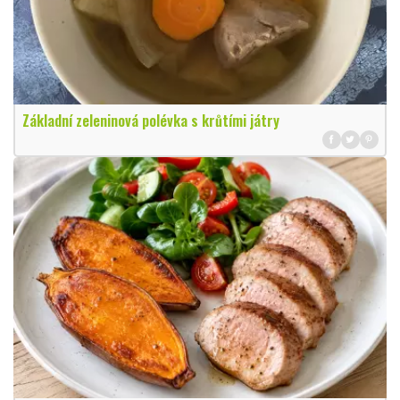
Základní zeleninová polévka s krůtími játry