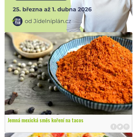
Jemná mexická směs koření na tacos