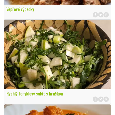
Vepřové výpečky
Rychlý fenyklový salát s hruškou