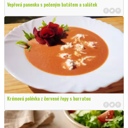
Vepřová panenka s pečeným batátem a salátek
Krémová polévka z červené řepy s burratou