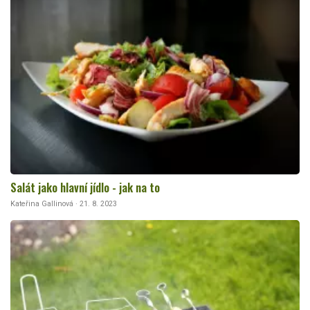
Salát jako hlavní jídlo - jak na to
Kateřina Gallinová · 21. 8. 2023