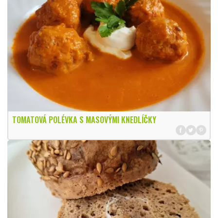
TOMATOVÁ POLÉVKA S MASOVÝMI KNEDLÍČKY