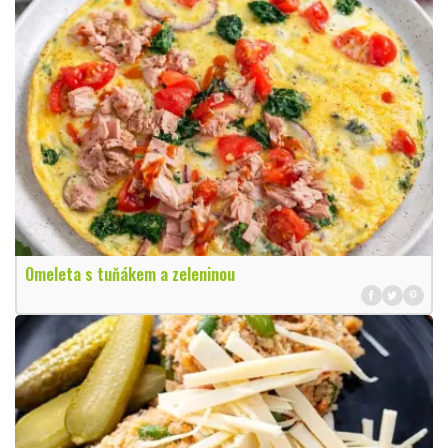
Omeleta s tuňákem a zeleninou