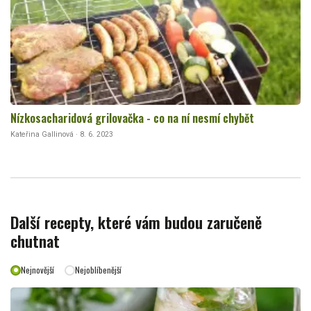
Nízkosacharidová grilovačka - co na ní nesmí chybět
Kateřina Gallinová · 8. 6. 2023
Další recepty, které vám budou zaručeně
chutnat
Nejnovější
Nejoblíbenější