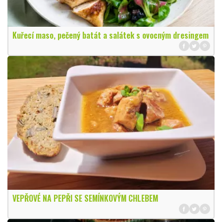
Kuřecí maso, pečený batát a salátek s ovocným dresingem
VEPŘOVÉ NA PEPŘI SE SEMÍNKOVÝM CHLEBEM