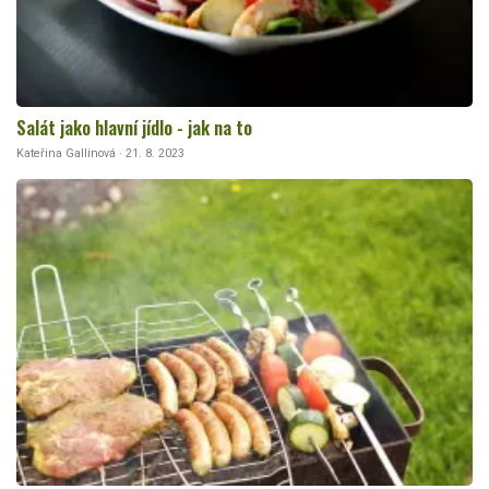
Salát jako hlavní jídlo - jak na to
Kateřina Gallinová · 21. 8. 2023