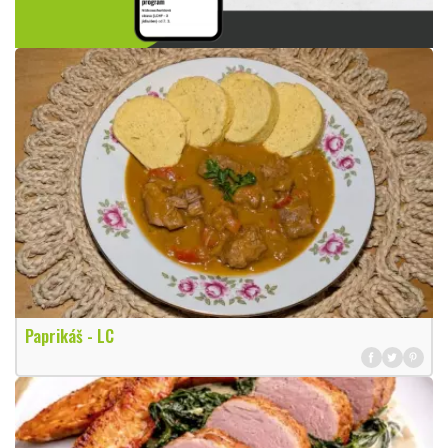
Paprikáš - LC