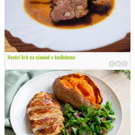
Hovězí krk na slanině s kedlubnou