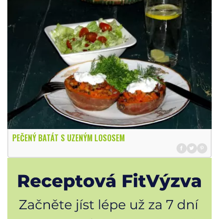
PEČENÝ BATÁT S UZENÝM LOSOSEM