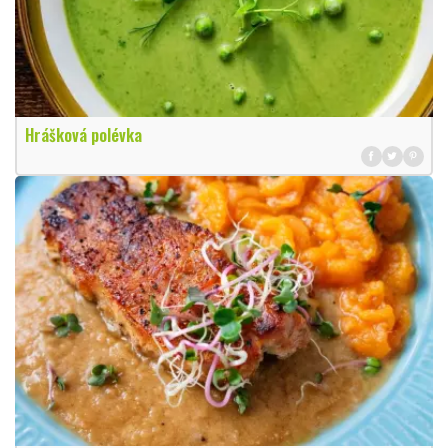
Hrášková polévka