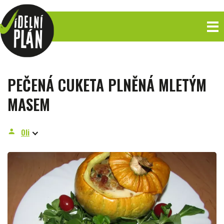
PEČENÁ CUKETA PLNĚNÁ MLETÝM
MASEM
Oli
person