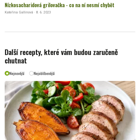
Nízkosacharidová grilovačka - co na ní nesmí chybět
Kateřina Gallinová · 8. 6. 2023
Další recepty, které vám budou zaručeně
chutnat
Nejnovější
Nejoblíbenější