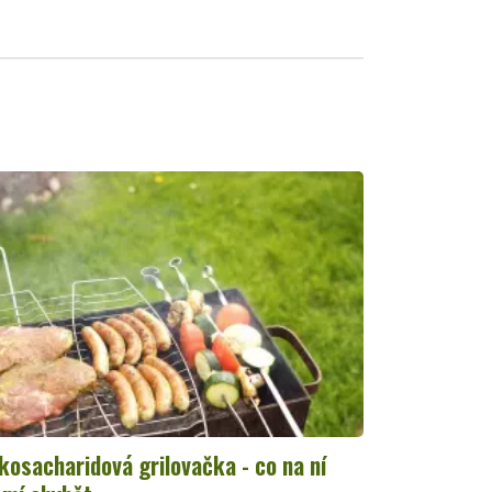
kosacharidová grilovačka - co na ní