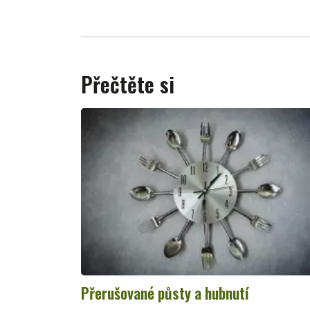
Přečtěte si
Přerušované půsty a hubnutí