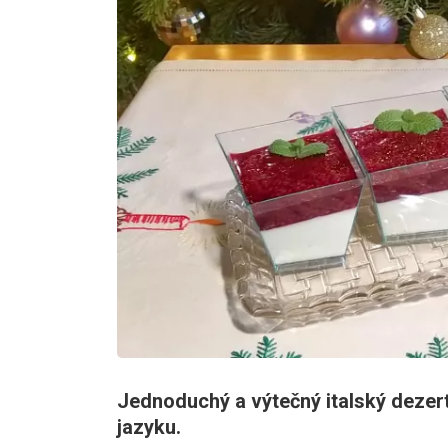
Jednoduchý a výtečný italský dezert
jazyku.