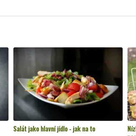
Salát jako hlavní jídlo - jak na to
Níz