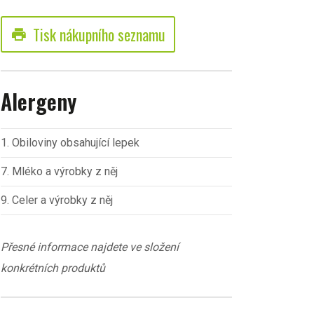
Tisk nákupního seznamu
print
Alergeny
1. Obiloviny obsahující lepek
7. Mléko a výrobky z něj
9. Celer a výrobky z něj
Přesné informace najdete ve složení
konkrétních produktů