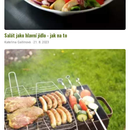
Salát jako hlavní jídlo - jak na to
Kateřina Gallinová · 21. 8. 2023