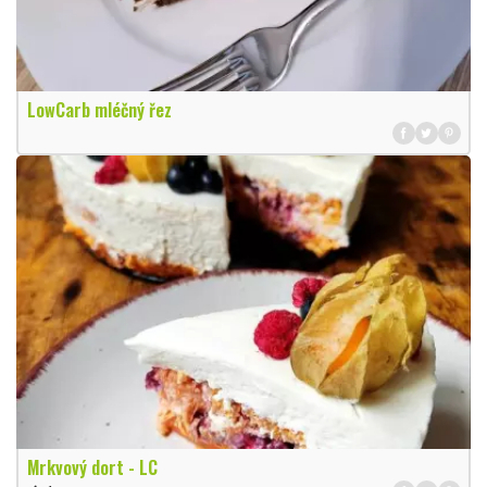
LowCarb mléčný řez
Mrkvový dort - LC