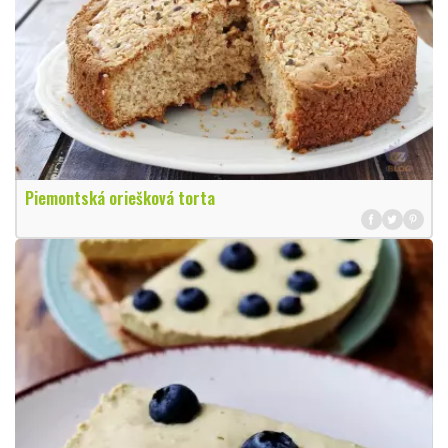
Piemontská oriešková torta