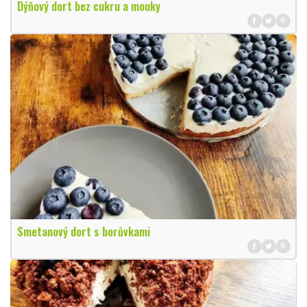
Dýňový dort bez cukru a mouky
Smetanový dort s borůvkami