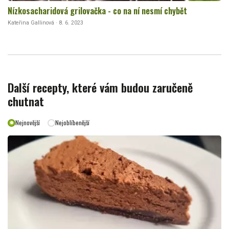
Nízkosacharidová grilovačka - co na ní nesmí chybět
Kateřina Gallinová · 8. 6. 2023
Další recepty, které vám budou zaručeně
chutnat
Nejnovější
Nejoblíbenější