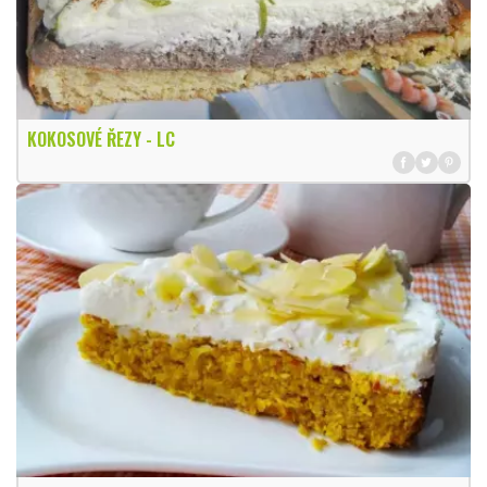
KOKOSOVÉ ŘEZY - LC