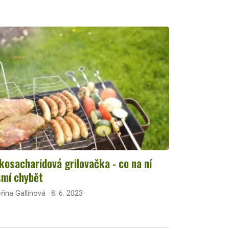
kosacharidová grilovačka - co na ní
mí chybět
řina Gallinová · 8. 6. 2023