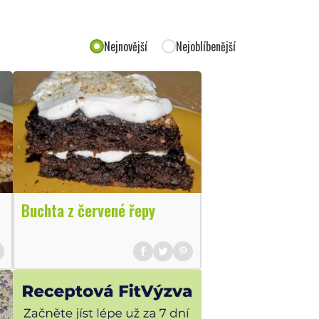
Nejnovější
Nejoblíbenější
Buchta z červené řepy