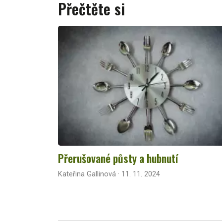
Přečtěte si
Přerušované půsty a hubnutí
Kateřina Gallinová · 11. 11. 2024