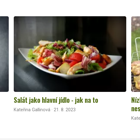
Salát jako hlavní jídlo - jak na to
Níz
nes
Kateřina Gallinová · 21. 8. 2023
Kate