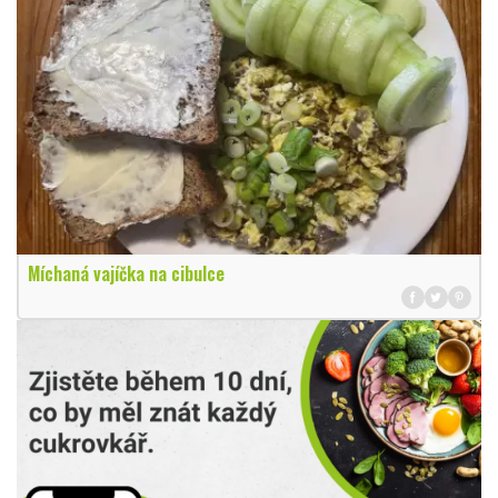
Míchaná vajíčka na cibulce