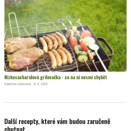
Nízkosacharidová grilovačka - co na ní nesmí chybět
Kateřina Gallinová · 8. 6. 2023
Další recepty, které vám budou zaručeně
chutnat