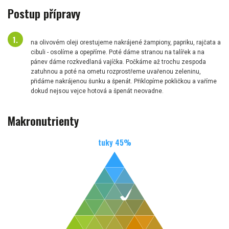
Postup přípravy
na olivovém oleji orestujeme nakrájené žampiony, papriku, rajčata a
cibuli - osolíme a opepříme. Poté dáme stranou na talířek a na
pánev dáme rozkvedlaná vajíčka. Počkáme až trochu zespoda
zatuhnou a poté na ometu rozprostřeme uvařenou zeleninu,
přidáme nakrájenou šunku a špenát. Přiklopíme pokličkou a vaříme
dokud nejsou vejce hotová a špenát neovadne.
Makronutrienty
tuky
45
%