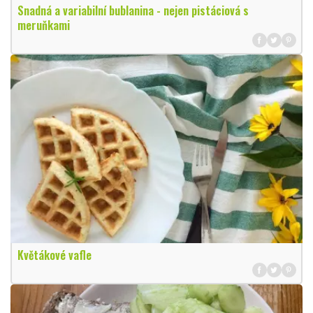
Snadná a variabilní bublanina - nejen pistáciová s
meruňkami
Květákové vafle