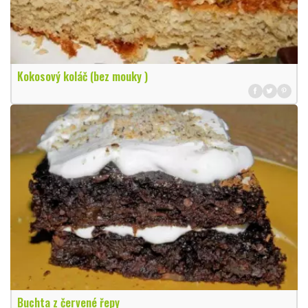
Kokosový koláč (bez mouky )
Buchta z červené řepy