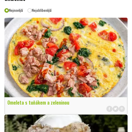
Nejnovější
Nejoblíbenější
Omeleta s tuňákem a zeleninou