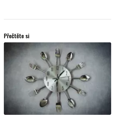
Přečtěte si