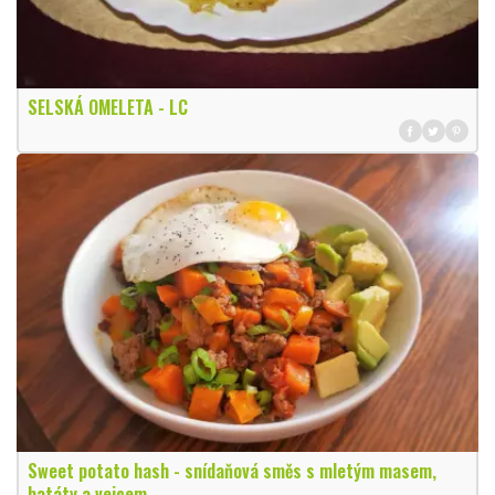
SELSKÁ OMELETA - LC
Sweet potato hash - snídaňová směs s mletým masem,
batáty a vejcem