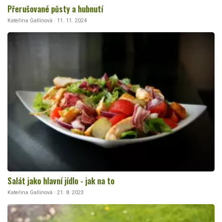
Přerušované půsty a hubnutí
Kateřina Gallinová · 11. 11. 2024
Salát jako hlavní jídlo - jak na to
Kateřina Gallinová · 21. 8. 2023