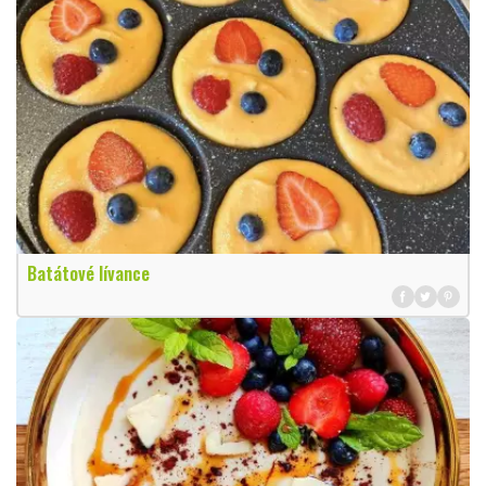
Batátové lívance