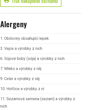
Tisk nákupního seznamu
print
Alergeny
1. Obiloviny obsahující lepek
3. Vejce a výrobky z nich
6. Sójové boby (sója) a výrobky z nich
7. Mléko a výrobky z něj
9. Celer a výrobky z něj
10. Hořčice a výrobky z ní
11. Sezamová semena (sezam) a výrobky z
nich