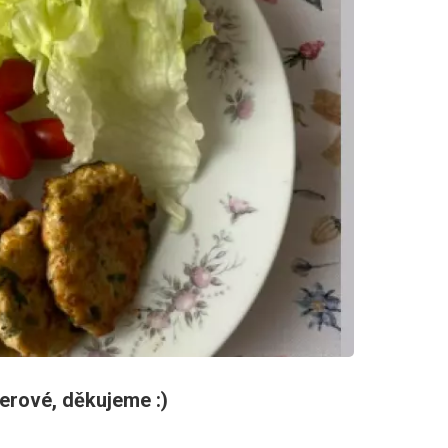
erové, děkujeme :)