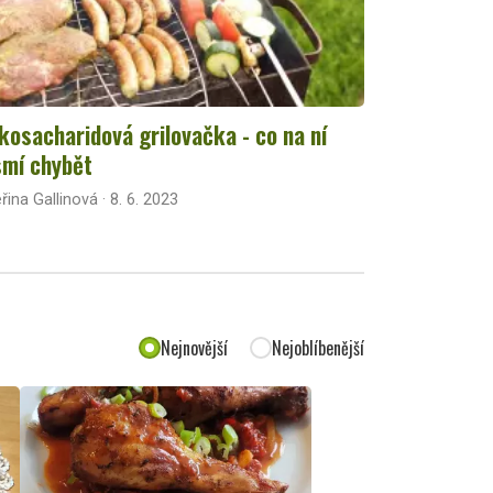
kosacharidová grilovačka - co na ní
mí chybět
řina Gallinová · 8. 6. 2023
Nejnovější
Nejoblíbenější