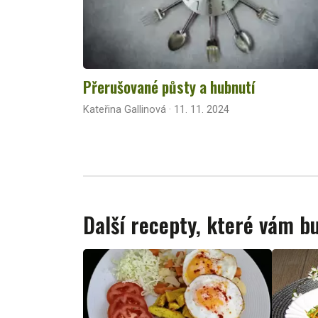
Přerušované půsty a hubnutí
Kateřina Gallinová · 11. 11. 2024
Další recepty, které vám 