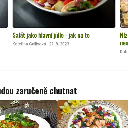
Salát jako hlavní jídlo - jak na to
Níz
nes
Kateřina Gallinová · 21. 8. 2023
Kate
budou zaručeně chutnat