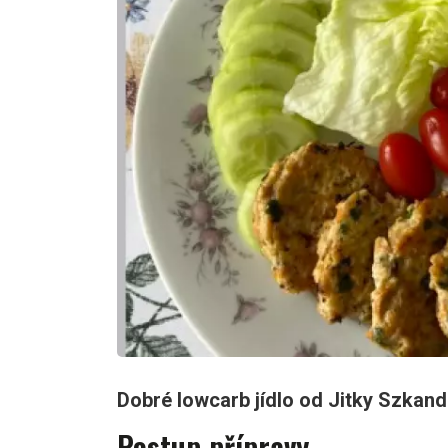
Dobré lowcarb jídlo od Jitky Szkand
Postup přípravy