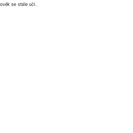
věk se stále učí...