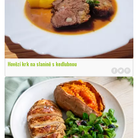
Hovězí krk na slanině s kedlubnou