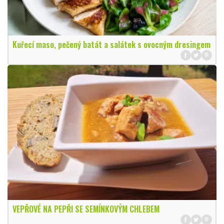
Kuřecí maso, pečený batát a salátek s ovocným dresingem
VEPŘOVÉ NA PEPŘI SE SEMÍNKOVÝM CHLEBEM