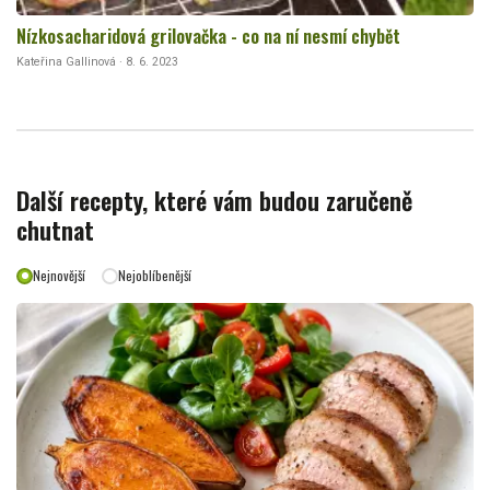
Nízkosacharidová grilovačka - co na ní nesmí chybět
Kateřina Gallinová · 8. 6. 2023
Další recepty, které vám budou zaručeně
chutnat
Nejnovější
Nejoblíbenější