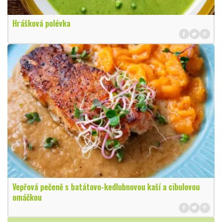
Hrášková polévka
Vepřová pečeně s batátovo-kedlubnovou kaší a cibulovou
omáčkou