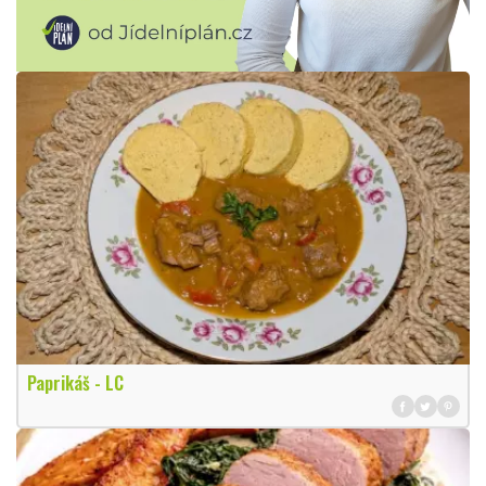
Paprikáš - LC