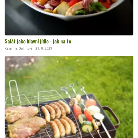
Salát jako hlavní jídlo - jak na to
Kateřina Gallinová · 21. 8. 2023