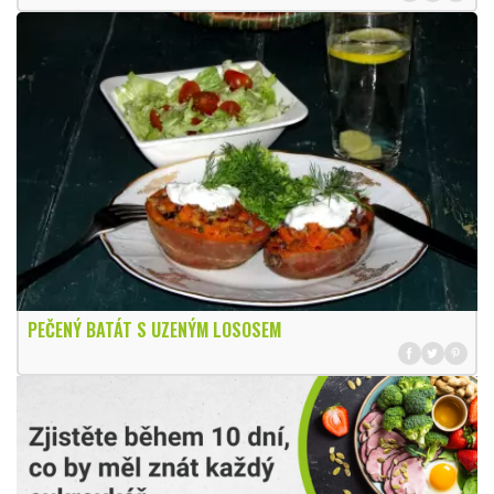
PEČENÝ BATÁT S UZENÝM LOSOSEM