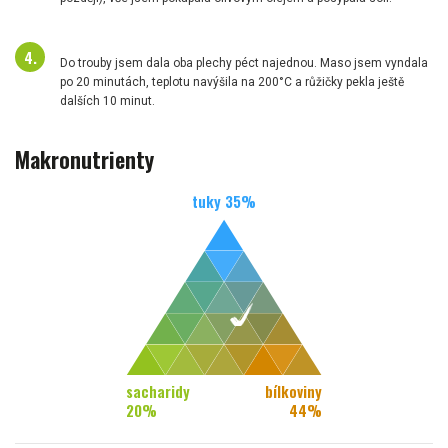
Do trouby jsem dala oba plechy péct najednou. Maso jsem vyndala
po 20 minutách, teplotu navýšila na 200°C a růžičky pekla ještě
dalších 10 minut.
Makronutrienty
tuky
35
%
sacharidy
bílkoviny
20
%
44
%