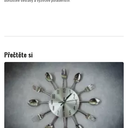
bonusové sestavy a výživové poradenství.
Přečtěte si