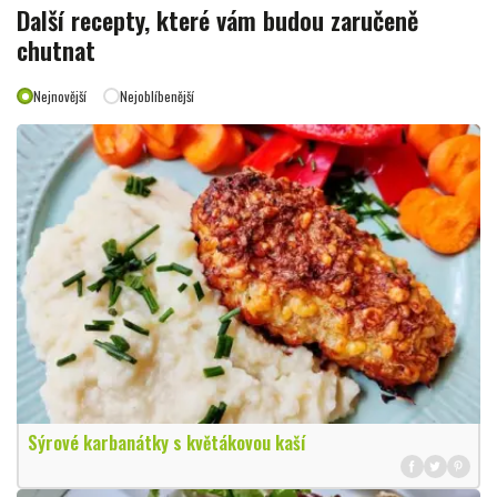
Další recepty, které vám budou zaručeně
chutnat
Nejnovější
Nejoblíbenější
Sýrové karbanátky s květákovou kaší