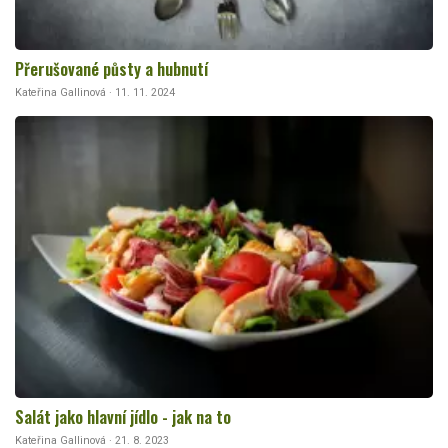
Přerušované půsty a hubnutí
Kateřina Gallinová · 11. 11. 2024
Salát jako hlavní jídlo - jak na to
Kateřina Gallinová · 21. 8. 2023