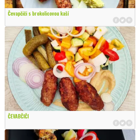
Čevapčiči s brokolicovou kaší
ČEVABČIČI