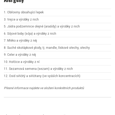
1. Obiloviny obsahující lepek
3. Vejce a výrobky z nich
5. Jádra podzemnice olejné (arašídy) a výrobky z nich
6. Sójové boby (sója) a výrobky z nich
7. Mléko a výrobky z něj
8. Suché skořápkové plody, tj. mandle, lískové ořechy, ořechy
9. Celer a výrobky z něj
10. Hořčice a výrobky z ní
11. Sezamová semena (sezam) a výrobky z nich
12. Oxid siřičitý a siřičitany (ve vyšších koncentracích)
Přesné informace najdete ve složení konkrétních produktů