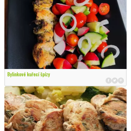
Bylinkové kuřecí špízy