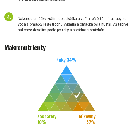
Nakonec omáčku vrátím do pekáčku a vařím ještě 10 minut, aby se
voda s omáčky ještě trochu vypařila a omáčka byla hustší. Až teprve
nakonec dosolím podle potřeby a pořádně promíchám.
Makronutrienty
tuky
34
%
sacharidy
bílkoviny
10
%
57
%