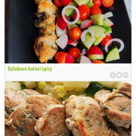
Bylinkové kuřecí špízy