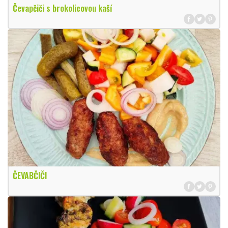
Čevapčiči s brokolicovou kaší
ČEVABČIČI