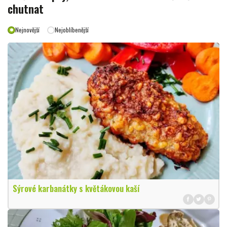
chutnat
Nejnovější
Nejoblíbenější
Sýrové karbanátky s květákovou kaší