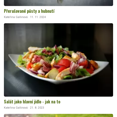
Přerušované půsty a hubnutí
Kateřina Gallinová · 11. 11. 2024
Salát jako hlavní jídlo - jak na to
Kateřina Gallinová · 21. 8. 2023