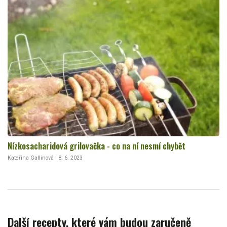
Nízkosacharidová grilovačka - co na ní nesmí chybět
Kateřina Gallinová · 8. 6. 2023
Další recepty, které vám budou zaručeně