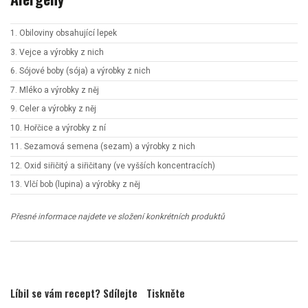
1. Obiloviny obsahující lepek
3. Vejce a výrobky z nich
6. Sójové boby (sója) a výrobky z nich
7. Mléko a výrobky z něj
9. Celer a výrobky z něj
10. Hořčice a výrobky z ní
11. Sezamová semena (sezam) a výrobky z nich
12. Oxid siřičitý a siřičitany (ve vyšších koncentracích)
13. Vlčí bob (lupina) a výrobky z něj
Přesné informace najdete ve složení konkrétních produktů
Líbil se vám recept? Sdílejte
Tiskněte