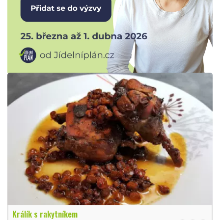
Králík s rakytníkem