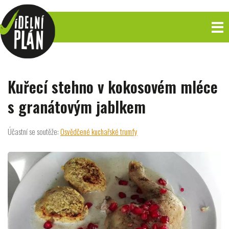
Kuřecí stehno v kokosovém mléce
s granátovým jablkem
Účastní se soutěže:
Osvědčené kuchařské trumfy