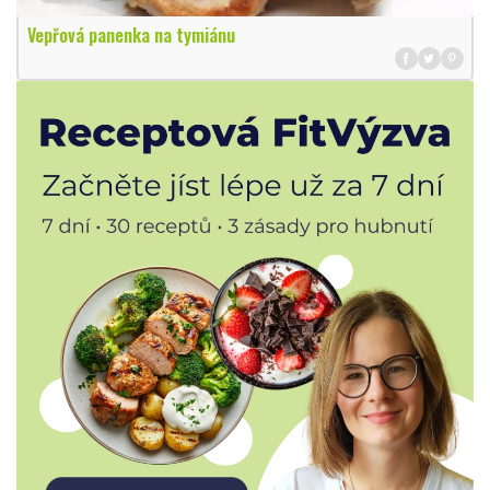
Vepřová panenka na tymiánu