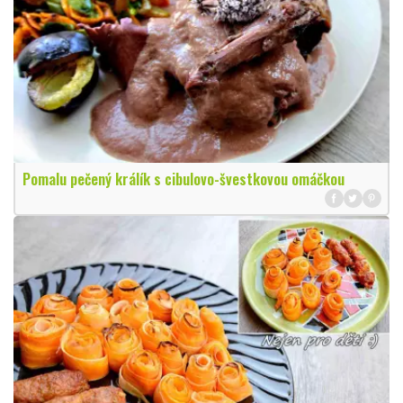
Pomalu pečený králík s cibulovo-švestkovou omáčkou