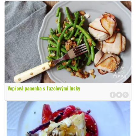
Vepřová panenka s fazolovými lusky