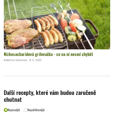
Nízkosacharidová grilovačka - co na ní nesmí chybět
Kateřina Gallinová · 8. 6. 2023
Další recepty, které vám budou zaručeně
chutnat
Nejnovější
Nejoblíbenější