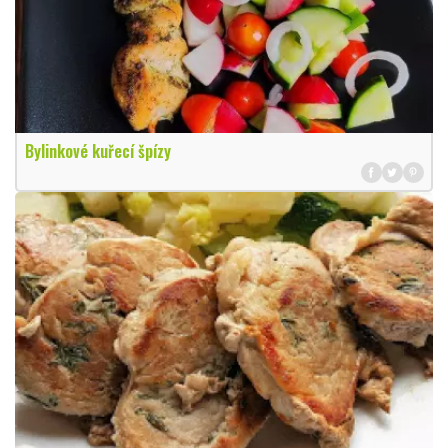
Bylinkové kuřecí špízy