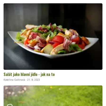
Salát jako hlavní jídlo - jak na to
Kateřina Gallinová · 21. 8. 2023