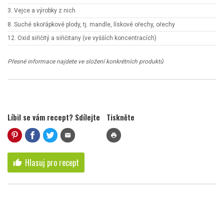
3. Vejce a výrobky z nich
8. Suché skořápkové plody, tj. mandle, lískové ořechy, ořechy
12. Oxid siřičitý a siřičitany (ve vyšších koncentracích)
Přesné informace najdete ve složení konkrétních produktů
Líbil se vám recept? Sdílejte
Tiskněte
mail
print
Hlasuj pro recept
thumb_up