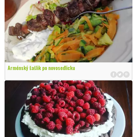
Arménský šašlik po novosedlicku