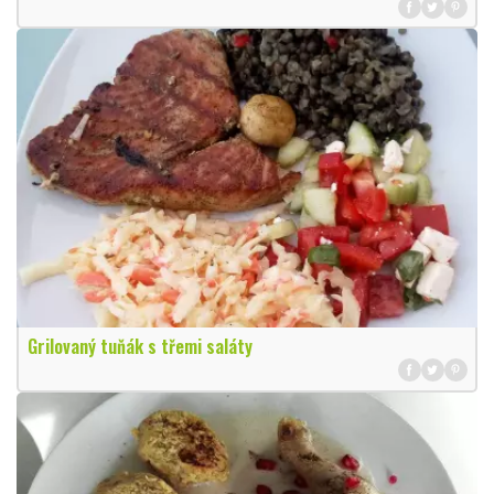
Grilovaný tuňák s třemi saláty