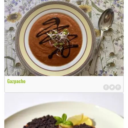
Gazpacho