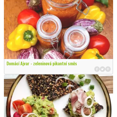
Domácí Ajvar - zeleninová pikantní směs