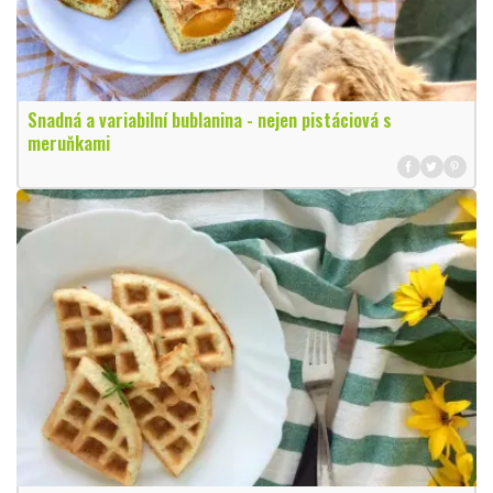
Snadná a variabilní bublanina - nejen pistáciová s
meruňkami