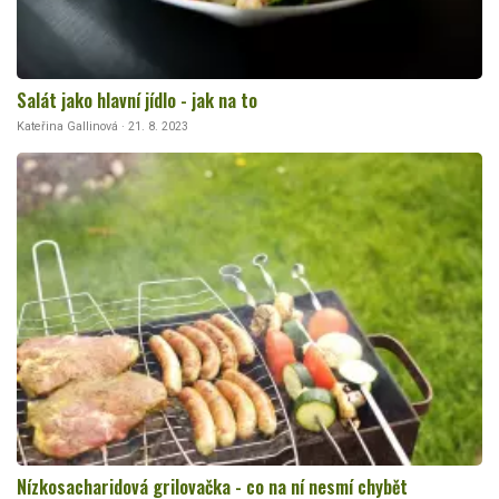
Salát jako hlavní jídlo - jak na to
Kateřina Gallinová · 21. 8. 2023
Nízkosacharidová grilovačka - co na ní nesmí chybět